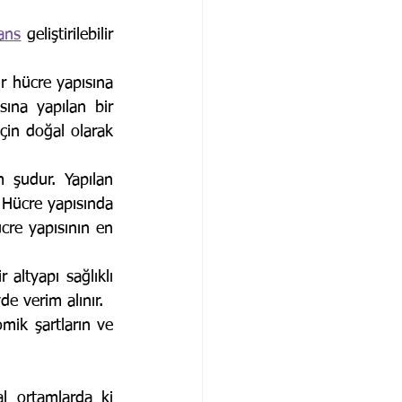
ans
 geliştirilebilir 
r hücre yapısına 
ına yapılan bir 
çin doğal olarak 
 Hücre yapısında 
cre yapısının en 
de verim alınır. 