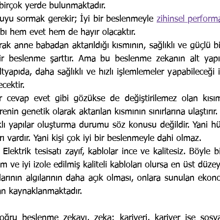
er birçok yerde bulunmaktadır.
soruyu sormak gerekir; İyi bir beslenmeyle 
zihinsel perform
ı hem evet hem de hayır olacaktır.
rak anne babadan aktarıldığı kısmının, sağlıklı ve güçlü bi
ir beslenme şarttır. Ama bu beslenme zekanın alt yapıs
ltyapıda, daha sağlıklı ve hızlı işlemlemeler yapabileceği i
cektir. 
nin genetik olarak aktarılan kısmının sınırlarına ulaştırır.
lı yapılar oluşturma durumu söz konusu değildir. Yani hü
nırı vardır. Yani kişi çok iyi bir beslenmeyle dahi olmaz.
ve iyi izole edilmiş kaliteli kabloları olursa en üst düzey
dan kaynaklanmaktadır.