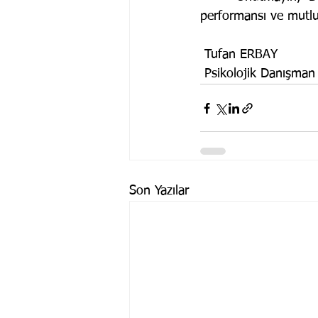
performansı ve mutlul
 Tufan ERBAY
 Psikolojik Danışman
Son Yazılar