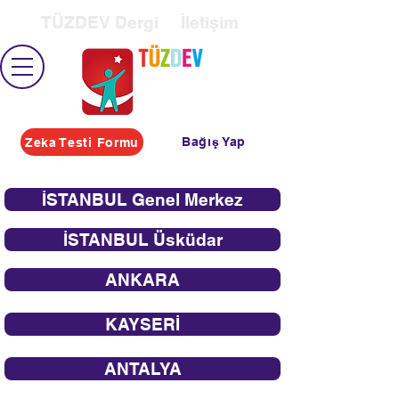
TÜZDEV Dergi
İletişim
Bağış Yap
Zeka Testi Formu
İSTANBUL Genel Merkez
İSTANBUL Üsküdar
ANKARA
KAYSERİ
ANTALYA