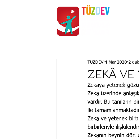
ANASAYFA
KURUMSAL
TÜZDEV
4 Mar 2020
2 dak
ZEKÂ VE 
Zekaya yetenek gözü
Zeka üzerinde anlaşıl
vardır. Bu tanıların 
ile tamamlanmaktadır
Zeka ve yetenek birbi
birbirleriyle ilişkil
Zekanın beynin dört a