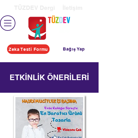
TÜZDEV Dergi
İletişim
Bağış Yap
Zeka Testi Formu
ETKİNLİK ÖNERİLERİ