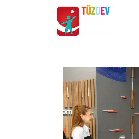
ANASAYFA
KURUMSAL