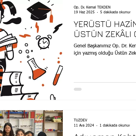
Op. Dr. Kemal TEKDEN
19 Haz 2025
5 dakikada okunur
YERÜSTÜ HAZİN
ÜSTÜN ZEKÂLI
Genel Başkanımız Op. Dr. Kem
için yazmış olduğu Üstün Zeka
TÜZDEV
11 Ara 2024
1 dakikada okunur