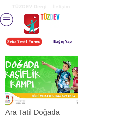
TÜZDEV Dergi
İletişim
Bağış Yap
Zeka Testi Formu
Ara Tatil Doğada