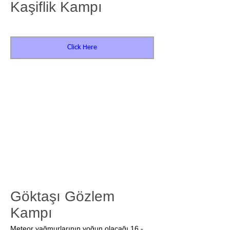
Kaşiflik Kampı
Click Here
Göktaşı Gözlem
Kampı
Meteor yağmurlarının yoğun olacağı 16 -