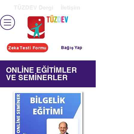
TÜZDEV Dergi
İletişim
Bağış Yap
Zeka Testi Formu
ONLİNE EĞİTİMLER
VE SEMİNERLER