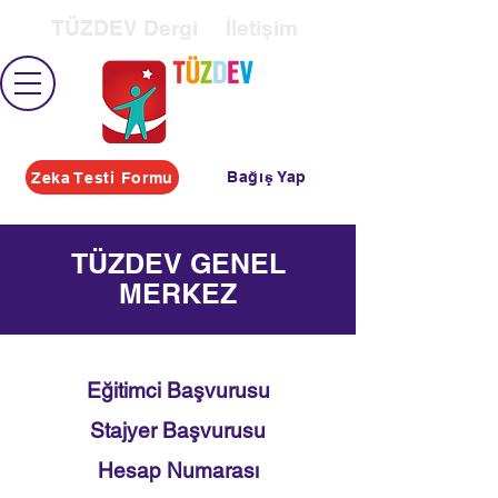
TÜZDEV Dergi
İletişim
Bağış Yap
Zeka Testi Formu
TÜZDEV GENEL
MERKEZ
Eğitimci Başvurusu
Stajyer Başvurusu
Hesap Numarası