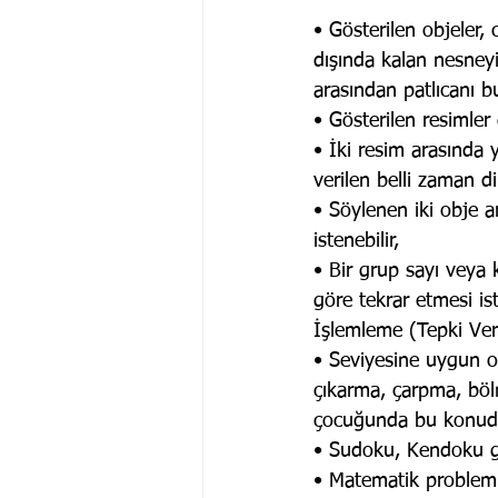
• Gösterilen objeler,
dışında kalan nesneyi,
arasından patlıcanı bu
• Gösterilen resimler 
• İki resim arasında y
verilen belli zaman di
• Söylenen iki obje ar
istenebilir,
• Bir grup sayı veya 
göre tekrar etmesi ist
İşlemleme (Tepki Verm
• Seviyesine uygun o
çıkarma, çarpma, bölm
çocuğunda bu konuda 
• Sudoku, Kendoku gi
• Matematik probleml