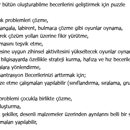
r bütün oluşturabilme becerilerini geliştirmek için puzzle
k problemleri çözme,
angala, labirent, bulmaca çözme gibi oyunlar oynama,
erek çözüm yolları üzerine fikir yürütme,
masını teşvik etme,
sine uygun zihinsel aktivitesini yükseltecek oyunlar oyn
 bilgisayarda özellikle strateji kurma, hafıza ve hız becerile
alara yönlendirme,
antrasyon Becerilerinizi arttırmak için;
ze etme çalışmaları yapılabilir (sınıflandırma, sıralama, g
problemi çocukla birlikte çözme,
oluşturma,
şekiller, desenli malzemeler üzerinden aynılarını belli bir 
aları yapılabilir,