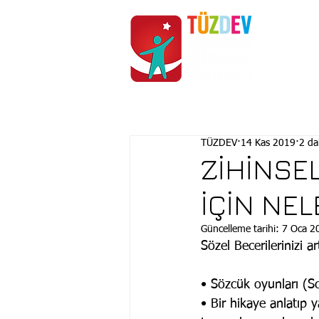
ANASAYFA
KURUMSAL
TÜZDEV
14 Kas 2019
2 da
ZİHİNSEL
İÇİN NEL
Güncelleme tarihi:
7 Oca 2
Sözel Becerilerinizi ar
• Sözcük oyunları (Sc
• Bir hikaye anlatıp