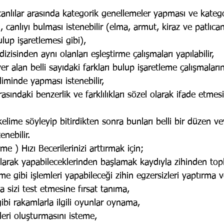
 canlılar arasında kategorik genellemeler yapması ve kateg
 canlıyı bulması istenebilir (elma, armut, kiraz ve patlıca
lup işaretlemesi gibi),
dizisinden aynı olanları eşleştirme çalışmaları yapılabilir,
er alan belli sayıdaki farkları bulup işaretleme çalışmaları
liminde yapması istenebilir,
asındaki benzerlik ve farklılıkları sözel olarak ifade etmesi
kelime söyleyip bitirdikten sonra bunları belli bir düzen ve
enebilir.
e ) Hızı Becerilerinizi arttırmak için;
larak yapabileceklerinden başlamak kaydıyla zihinden top
e gibi işlemleri yapabileceği zihin egzersizleri yaptırma 
sizi test etmesine fırsat tanıma,
bi rakamlarla ilgili oyunlar oynama,
eri oluşturmasını isteme,