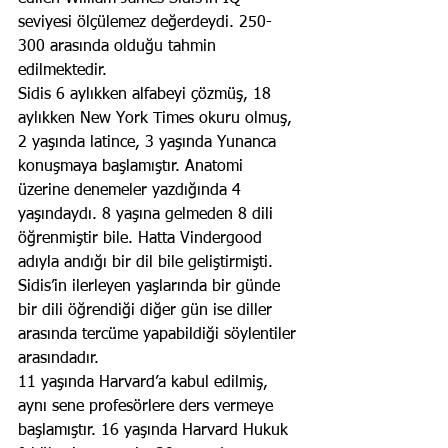
seviyesi ölçülemez değerdeydi. 250-
300 arasında olduğu tahmin 
edilmektedir. 
Sidis 6 aylıkken alfabeyi çözmüş, 18 
aylıkken New York Times okuru olmuş, 
2 yaşında latince, 3 yaşında Yunanca 
konuşmaya başlamıştır. Anatomi 
üzerine denemeler yazdığında 4 
yaşındaydı. 8 yaşına gelmeden 8 dili 
öğrenmiştir bile. Hatta Vindergood 
adıyla andığı bir dil bile geliştirmişti. 
Sidis’in ilerleyen yaşlarında bir günde 
bir dili öğrendiği diğer gün ise diller 
arasında tercüme yapabildiği söylentiler 
arasındadır. 
11 yaşında Harvard’a kabul edilmiş, 
aynı sene profesörlere ders vermeye 
başlamıştır. 16 yaşında Harvard Hukuk 