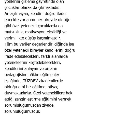
yönlerini gizleme gayretinde olan 
çocuklar olarak da çıkmaktadır. 
Anlaşılmayan, kendini doğru ifade 
etmekte zorlanan her bireyde olduğu 
gibi özel yetenekli çocuklarda da 
mutsuzluk, motivasyon eksikliği ve 
verimlilikte düşüş kaçınılmazdır. 
Tüm bu veriler değerlendirildiğinde ise 
özel yetenekli bireyler kendilerini doğru 
ifade edebilecekleri, farklı alanlarda 
yeteneklerini keşfedebilecekleri, 
kendilerini anlayan ve onların 
pedagojisine hâkim eğitmenler 
eşliğinde, TÜZDEV akademilerde 
olduğu gibi bir eğitime ihtiyaç 
duymaktadırlar. Özel yeteneklilere hak 
ettiği zenginleştirme eğitimini vermek 
sorumluluğumuzdan ziyade 
zorunluluğumuzdur.