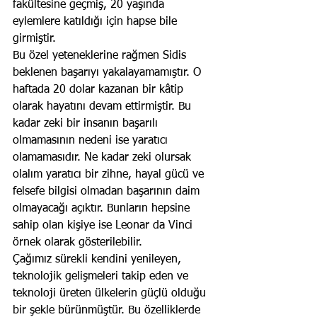
fakültesine geçmiş, 20 yaşında 
eylemlere katıldığı için hapse bile 
girmiştir. 
Bu özel yeteneklerine rağmen Sidis 
beklenen başarıyı yakalayamamıştır. O 
haftada 20 dolar kazanan bir kâtip 
olarak hayatını devam ettirmiştir. Bu 
kadar zeki bir insanın başarılı 
olmamasının nedeni ise yaratıcı 
olamamasıdır. Ne kadar zeki olursak 
olalım yaratıcı bir zihne, hayal gücü ve 
felsefe bilgisi olmadan başarının daim 
olmayacağı açıktır. Bunların hepsine 
sahip olan kişiye ise Leonar da Vinci 
örnek olarak gösterilebilir. 
Çağımız sürekli kendini yenileyen, 
teknolojik gelişmeleri takip eden ve 
teknoloji üreten ülkelerin güçlü olduğu 
bir şekle bürünmüştür. Bu özelliklerde 