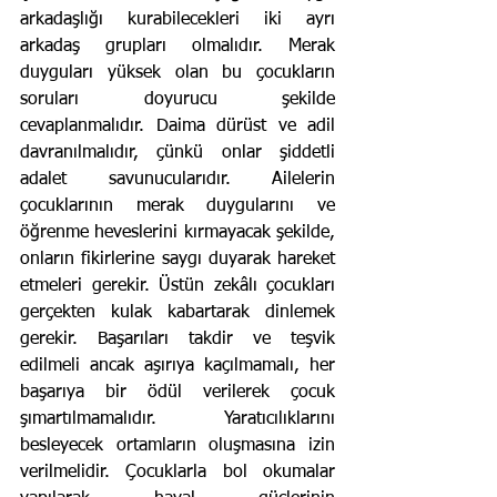
arkadaşlığı kurabilecekleri iki ayrı 
arkadaş grupları olmalıdır. Merak 
duyguları yüksek olan bu çocukların 
soruları doyurucu şekilde 
cevaplanmalıdır. Daima dürüst ve adil 
davranılmalıdır, çünkü onlar şiddetli 
adalet savunucularıdır. Ailelerin 
çocuklarının merak duygularını ve 
öğrenme heveslerini kırmayacak şekilde, 
onların fikirlerine saygı duyarak hareket 
etmeleri gerekir. Üstün zekâlı çocukları 
gerçekten kulak kabartarak dinlemek 
gerekir. Başarıları takdir ve teşvik 
edilmeli ancak aşırıya kaçılmamalı, her 
başarıya bir ödül verilerek çocuk 
şımartılmamalıdır. Yaratıcılıklarını 
besleyecek ortamların oluşmasına izin 
verilmelidir. Çocuklarla bol okumalar 