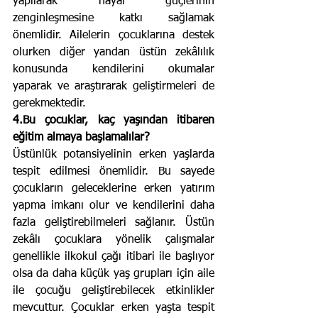
yapılarak hayal güçlerinin 
zenginleşmesine katkı sağlamak 
önemlidir. Ailelerin çocuklarına destek 
olurken diğer yandan üstün zekâlılık 
konusunda kendilerini okumalar 
yaparak ve araştırarak geliştirmeleri de 
gerekmektedir.
4.Bu çocuklar, kaç yaşından itibaren 
eğitim almaya başlamalılar? 
Üstünlük potansiyelinin erken yaşlarda 
tespit edilmesi önemlidir. Bu sayede 
çocukların geleceklerine erken yatırım 
yapma imkanı olur ve kendilerini daha 
fazla geliştirebilmeleri sağlanır. Üstün 
zekâlı çocuklara yönelik çalışmalar 
genellikle ilkokul çağı itibari ile başlıyor 
olsa da daha küçük yaş grupları için aile 
ile çocuğu geliştirebilecek etkinlikler 
mevcuttur. Çocuklar erken yaşta tespit 