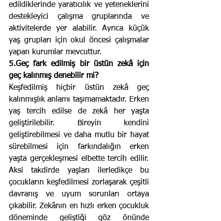
edildiklerinde yaratıcılık ve yeteneklerini 
destekleyici çalışma gruplarında ve 
aktivitelerde yer alabilir. Ayrıca küçük 
yaş grupları için okul öncesi çalışmalar 
yapan kurumlar mevcuttur.
5.Geç fark edilmiş bir üstün zekâ için 
geç kalınmış denebilir mi? 
Keşfedilmiş hiçbir üstün zekâ geç 
kalınmışlık anlamı taşımamaktadır. Erken 
yaş tercih edilse de zekâ her yaşta 
geliştirilebilir. Bireyin kendini 
geliştirebilmesi ve daha mutlu bir hayat 
sürebilmesi için farkındalığın erken 
yaşta gerçekleşmesi elbette tercih edilir. 
Aksi takdirde yaşları ilerledikçe bu 
çocukların keşfedilmesi zorlaşarak çeşitli 
davranış ve uyum sorunları ortaya 
çıkabilir. Zekânın en hızlı erken çocukluk 
döneminde geliştiği göz önünde 