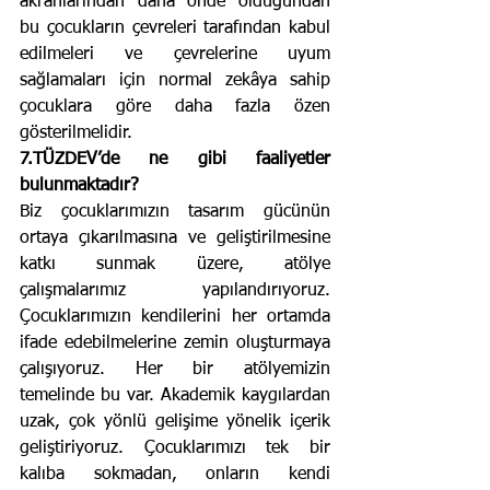
akranlarından daha önde olduğundan 
bu çocukların çevreleri tarafından kabul 
edilmeleri ve çevrelerine uyum 
sağlamaları için normal zekâya sahip 
çocuklara göre daha fazla özen 
gösterilmelidir.
7.TÜZDEV’de ne gibi faaliyetler 
bulunmaktadır?
Biz çocuklarımızın tasarım gücünün 
ortaya çıkarılmasına ve geliştirilmesine 
katkı sunmak üzere, atölye 
çalışmalarımız yapılandırıyoruz. 
Çocuklarımızın kendilerini her ortamda 
ifade edebilmelerine zemin oluşturmaya 
çalışıyoruz. Her bir atölyemizin 
temelinde bu var. Akademik kaygılardan 
uzak, çok yönlü gelişime yönelik içerik 
geliştiriyoruz. Çocuklarımızı tek bir 
kalıba sokmadan, onların kendi 