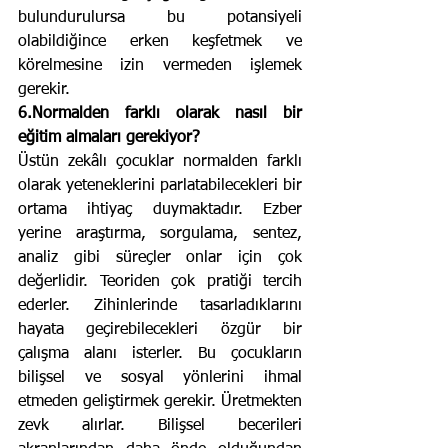
bulundurulursa bu potansiyeli 
olabildiğince erken keşfetmek ve 
körelmesine izin vermeden işlemek 
gerekir.
6.Normalden farklı olarak nasıl bir 
eğitim almaları gerekiyor?
Üstün zekâlı çocuklar normalden farklı 
olarak yeteneklerini parlatabilecekleri bir 
ortama ihtiyaç duymaktadır. Ezber 
yerine araştırma, sorgulama, sentez, 
analiz gibi süreçler onlar için çok 
değerlidir. Teoriden çok pratiği tercih 
ederler. Zihinlerinde tasarladıklarını 
hayata geçirebilecekleri özgür bir 
çalışma alanı isterler. Bu çocukların 
bilişsel ve sosyal yönlerini ihmal 
etmeden geliştirmek gerekir. Üretmekten 
zevk alırlar. Bilişsel becerileri 