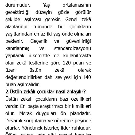
durumudur. Yaş ortalamasının 
gerektirdiği düzeyin gözle görülür 
şekilde aşılması gerekir. Genel zekâ 
alanlarının tümünde bu çocukların 
yaşıtlarından en az iki yaş önde olmaları 
beklenir. Geçerlik ve güvenilirliği 
kanıtlanmış ve standardizasyonu 
yapılarak ülkemizde de kullanılmakta 
olan zekâ testlerine göre 120 puan ve 
üzeri üstün zekâ olarak 
değerlendirilirken dahi seviyesi için 140 
puan aşılmalıdır. 
2.Üstün zekâlı çocuklar nasıl anlaşılır?
Üstün zekalı çocukların bazı özellikleri 
vardır. En başta araştırmacı bir kimlikleri 
olur. Merak duyguları ön plandadır. 
Devamlı sorgulama ve öğrenme peşinde 
olurlar. Yönetmek isterler, lider ruhludur. 