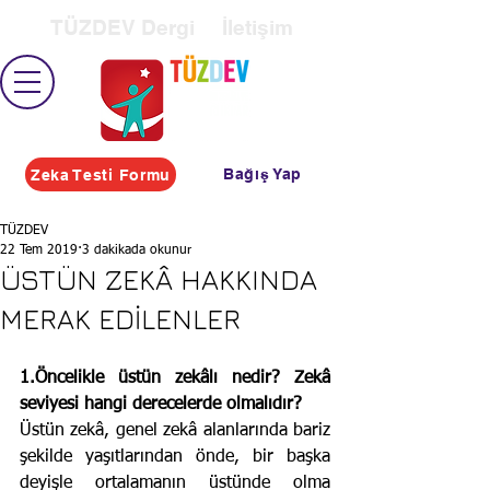
TÜZDEV Dergi
İletişim
Bağış Yap
Zeka Testi Formu
TÜZDEV
22 Tem 2019
3 dakikada okunur
ÜSTÜN ZEKÂ HAKKINDA
MERAK EDİLENLER
1.Öncelikle üstün zekâlı nedir? Zekâ 
seviyesi hangi derecelerde olmalıdır?
Üstün zekâ, genel zekâ alanlarında bariz 
şekilde yaşıtlarından önde, bir başka 
deyişle ortalamanın üstünde olma 