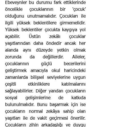
Ebeveynler bu durumu fark ettiklerinde 
öncelikle çocuklarının bir ‘çocuk’ 
olduğunu unutmamalıdır. Çocukları ile 
ilgili yüksek beklentilere girmemelidir. 
Yüksek beklentiler çocukta kaygıya yol 
açabilir. Üstün zekâlı çocuklar 
yaşıtlarından daha öndedir ancak her 
alanda aynı düzeyde yetkin olmak 
zorunda da değillerdir. Aileler, 
çocuklarının güçlü becerilerini 
geliştirmek amacıyla okul haricindeki 
zamanlarda bilişsel seviyelerine uygun 
çeşitli etkinliklere katılmalarını 
sağlayabilirler. Diğer yandan çocukların 
sosyal gelişimlerine de katkıda 
bulunulmalıdır. Bunu başarmak için ise 
çocukların normal zekâya sahip olan 
yaşıtları ile de vakit geçirmesi önerilir. 
Çocukların zihin arkadaşlığı ve duygu 