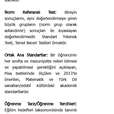
tekniktir.
Norm Referanslı Test:
 Bireyin 
sonuçlarını, aynı değerlendirmeye giren 
büyük grupların (norm grup olarak 
adlandırılır) sonuçları ile kıyaslayan 
değerlendirmedir. Standart Yetenek 
Testi, Temel Beceri Testleri örnektir.
Ortak Ana Standartlar:
 Bir öğrencinin 
her sınıfta ve mezuniyette neleri bilmesi 
ve yapabilmesi gerektiğini açıklayan, 
Pisa testlerinde ölçülen ve 2013’te 
önerilen, Matematik ve Türk Dil 
sanatları/edebî kültürdeki akademik 
standartlardır.
Öğrenme Tarzı/Öğrenme Tercihleri:
Eğitim hedefleri taksonomisinde tanımlı 