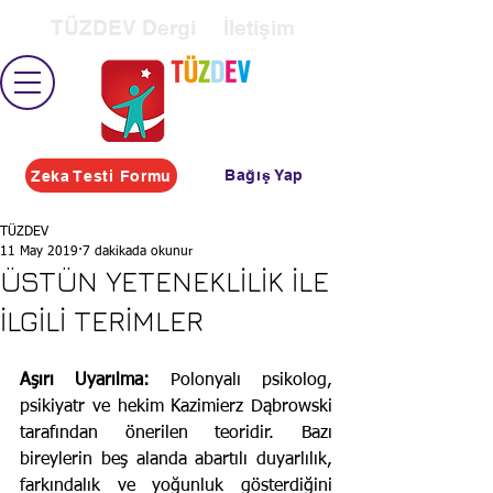
TÜZDEV Dergi
İletişim
Bağış Yap
Zeka Testi Formu
TÜZDEV
11 May 2019
7 dakikada okunur
ÜSTÜN YETENEKLİLİK İLE
İLGİLİ TERİMLER
Aşırı Uyarılma: 
Polonyalı psikolog, 
psikiyatr ve hekim Kazimierz Dąbrowski 
tarafından önerilen teoridir. Bazı 
bireylerin beş alanda abartılı duyarlılık, 
farkındalık ve yoğunluk gösterdiğini 