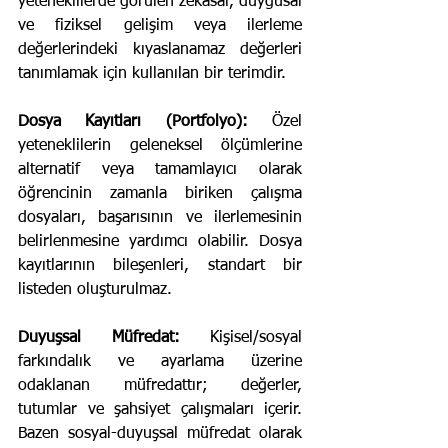
yeteneklilerde görülen zekâsal, duygusal 
ve fiziksel gelişim veya ilerleme 
değerlerindeki kıyaslanamaz değerleri 
tanımlamak için kullanılan bir terimdir.
Dosya Kayıtları (Portfolyo):
 Özel 
yeteneklilerin geleneksel ölçümlerine 
alternatif veya tamamlayıcı olarak 
öğrencinin zamanla biriken çalışma 
dosyaları, başarısının ve ilerlemesinin 
belirlenmesine yardımcı olabilir. Dosya 
kayıtlarının bileşenleri, standart bir 
listeden oluşturulmaz.
Duyuşsal Müfredat:
 Kişisel/sosyal 
farkındalık ve ayarlama üzerine 
odaklanan müfredattır; değerler, 
tutumlar ve şahsiyet çalışmaları içerir. 
Bazen sosyal-duyuşsal müfredat olarak 