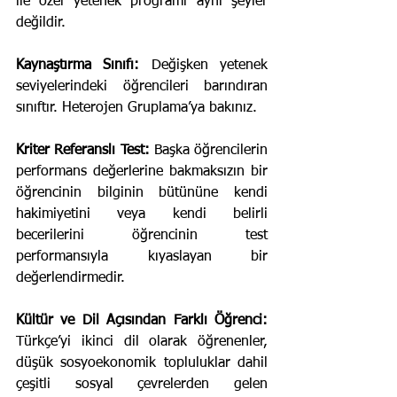
ile özel yetenek programı aynı şeyler 
değildir.
Kaynaştırma Sınıfı:
 Değişken yetenek 
seviyelerindeki öğrencileri barındıran 
sınıftır. Heterojen Gruplama’ya bakınız.
Kriter Referanslı Test:
 Başka öğrencilerin 
performans değerlerine bakmaksızın bir 
öğrencinin bilginin bütününe kendi 
hakimiyetini veya kendi belirli 
becerilerini öğrencinin test 
performansıyla kıyaslayan bir 
değerlendirmedir.
Kültür ve Dil Açısından Farklı Öğrenci:
Türkçe’yi ikinci dil olarak öğrenenler, 
düşük sosyoekonomik topluluklar dahil 
çeşitli sosyal çevrelerden gelen 