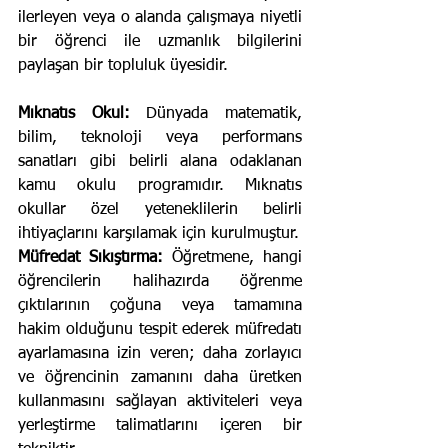
ilerleyen veya o alanda çalışmaya niyetli 
bir öğrenci ile uzmanlık bilgilerini 
paylaşan bir topluluk üyesidir.
Mıknatıs Okul:
 Dünyada matematik, 
bilim, teknoloji veya performans 
sanatları gibi belirli alana odaklanan 
kamu okulu programıdır. Mıknatıs 
okullar özel yeteneklilerin belirli 
ihtiyaçlarını karşılamak için kurulmuştur.
Müfredat Sıkıştırma:
 Öğretmene, hangi 
öğrencilerin halihazırda öğrenme 
çıktılarının çoğuna veya tamamına 
hakim olduğunu tespit ederek müfredatı 
ayarlamasına izin veren; daha zorlayıcı 
ve öğrencinin zamanını daha üretken 
kullanmasını sağlayan aktiviteleri veya 
yerleştirme talimatlarını içeren bir 