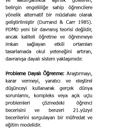
ve saldırganlıkta aşırılık gösteren, 
belirgin engelliliğe sahip öğrencilere 
yönelik alternatif bir müdahale olarak 
geliştirilmiştir (Durrand & Carr 1985). 
PDMD yeni bir davranış teorisi değildir, 
ancak kaliteli öğretme ve öğrenmeye 
imkan sağlayan etkili ortamları 
tasarlamada okul yeteneğini artıran, 
davranışa dayalı sistem yaklaşımıdır.
Probleme Dayalı Öğrenme:
 Araştırmayı, 
karar vermeyi, yaratıcı ve eleştirel 
düşünceyi kullanarak gerçek dünya 
sorunlarını, kompleks veya açık uçlu 
problemleri çözmedeki öğrenci 
becerisini ve benzeri 21.yüzyıl 
becerilerini sorgulayan bir müfredat ve 
eğitim modelidir.