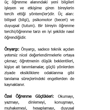
üç öğrenme alanındaki yeni bilgileri 
işleyen ve etkişime giren bireylerin 
tercih ettiği yöntem(ler)dir. Üç alan: 
bilişsel (bilgi), psikomotor (beceri) ve 
duyuşsal (tutum). Bir bireyin öğrenme 
tercihi/öğrenme tarzı en iyi şekilde nasıl 
öğrendiğidir.
Önyargı:
 Önyargı, sadece teknik açıdan 
yetersiz nicel değerlendirmelerle ortaya 
çıkmaz; öğretmenin düşük beklentileri, 
kişiye ait tanımlamalar, güçlü yönlerden 
ziyade eksikliklere odaklanma gibi 
tanılama süreçlerindeki engellerden de 
kaynaklanır.
Özel Öğrenme Güçlükleri:
 Okumayı, 
yazmayı, dinlemeyi, konuşmayı, 
muhakemeyi, hesaplamayı, duyusal 