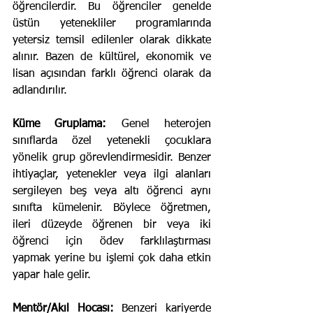
öğrencilerdir. Bu öğrenciler genelde 
üstün yetenekliler programlarında 
yetersiz temsil edilenler olarak dikkate 
alınır. Bazen de kültürel, ekonomik ve 
lisan açısından farklı öğrenci olarak da 
adlandırılır.
Küme Gruplama:
 Genel heterojen 
sınıflarda özel yetenekli çocuklara 
yönelik grup görevlendirmesidir. Benzer 
ihtiyaçlar, yetenekler veya ilgi alanları 
sergileyen beş veya altı öğrenci aynı 
sınıfta kümelenir. Böylece öğretmen, 
ileri düzeyde öğrenen bir veya iki 
öğrenci için ödev farklılaştırması 
yapmak yerine bu işlemi çok daha etkin 
yapar hale gelir.
Mentör/Akıl Hocası:
 Benzeri kariyerde 