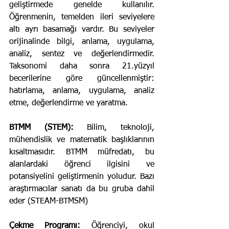
geliştirmede genelde kullanılır. 
Öğrenmenin, temelden ileri seviyelere 
altı ayrı basamağı vardır. Bu seviyeler 
orijinalinde bilgi, anlama, uygulama, 
analiz, sentez ve değerlendirmedir. 
Taksonomi daha sonra 21.yüzyıl 
becerilerine göre güncellenmiştir: 
hatırlama, anlama, uygulama, analiz 
etme, değerlendirme ve yaratma.
BTMM (STEM):
 Bilim, teknoloji, 
mühendislik ve matematik başlıklarının 
kısaltmasıdır. BTMM müfredatı, bu 
alanlardaki öğrenci ilgisini ve 
potansiyelini geliştirmenin yoludur. Bazı 
araştırmacılar sanatı da bu gruba dahil 
eder (STEAM-BTMSM)
Çekme Programı:
 Öğrenciyi, okul 