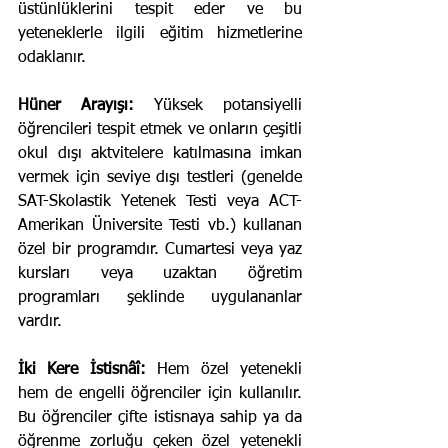
üstünlüklerini tespit eder ve bu 
yeteneklerle ilgili eğitim hizmetlerine 
odaklanır.
Hüner Arayışı:
 Yüksek potansiyelli 
öğrencileri tespit etmek ve onların çeşitli 
okul dışı aktvitelere katılmasına imkan 
vermek için seviye dışı testleri (genelde 
SAT-Skolastik Yetenek Testi veya ACT-
Amerikan Üniversite Testi vb.) kullanan 
özel bir programdır. Cumartesi veya yaz 
kursları veya uzaktan öğretim 
programları şeklinde uygulananlar 
vardır.
İki Kere İstisnâî:
 Hem özel yetenekli 
hem de engelli öğrenciler için kullanılır. 
Bu öğrenciler çifte istisnaya sahip ya da 
öğrenme zorluğu çeken özel yetenekli 