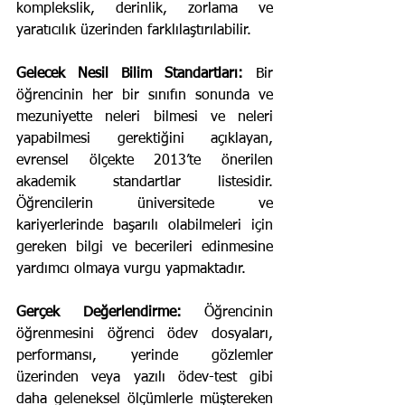
komplekslik, derinlik, zorlama ve 
yaratıcılık üzerinden farklılaştırılabilir.
Gelecek Nesil Bilim Standartları:
 Bir 
öğrencinin her bir sınıfın sonunda ve 
mezuniyette neleri bilmesi ve neleri 
yapabilmesi gerektiğini açıklayan, 
evrensel ölçekte 2013’te önerilen 
akademik standartlar listesidir. 
Öğrencilerin üniversitede ve 
kariyerlerinde başarılı olabilmeleri için 
gereken bilgi ve becerileri edinmesine 
yardımcı olmaya vurgu yapmaktadır.
Gerçek Değerlendirme:
 Öğrencinin 
öğrenmesini öğrenci ödev dosyaları, 
performansı, yerinde gözlemler 
üzerinden veya yazılı ödev-test gibi 
daha geleneksel ölçümlerle müştereken 