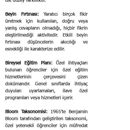
üst düzey farklılıktır.
Beyin Fırtınası: 
Yaratıcı birçok fikir 
üretmek için kullanılan, doğru veya 
yanlış cevapların olmadığı, hiçbir fikrin 
eleştirilmediği aktivitedir. Etkili beyin 
fırtınası düşüncelerin akıcılığı ve 
esnekliği ile karakterize edilir.
Bireysel Eğitim Planı:
 Özel ihtiyaçları 
bulunan öğrenciler için özel eğitim 
hizmetlerinin çerçevesini çizen 
dokümandır. Genel sınıflarda ihtiyaç 
duyulan uyarlamaları, ilave özel 
programları veya hizmetleri içerir.
Bloom Taksonomisi:
 1965’te Benjamin 
Bloom tarafından geliştirilen taksonomi, 
özel yetenekli öğrenciler için müfredat 