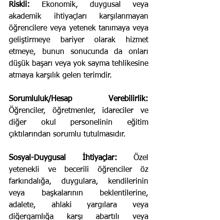
Riskli:
 Ekonomik, duygusal veya 
akademik ihtiyaçları karşılanmayan 
öğrencilere veya yetenek tanımaya veya 
geliştirmeye bariyer olarak hizmet 
etmeye, bunun sonucunda da onları 
düşük başarı veya yok sayma tehlikesine 
atmaya karşılık gelen terimdir.
Sorumluluk/Hesap Verebilirlik:
Öğrenciler, öğretmenler, idareciler ve 
diğer okul personelinin eğitim 
çıktılarından sorumlu tutulmasıdır.
Sosyal-Duygusal İhtiyaçlar:
 Özel 
yetenekli ve becerili öğrenciler öz 
farkındalığa, duygulara, kendilerinin 
veya başkalarının beklentilerine, 
adalete, ahlaki yargılara veya 
diğergamlığa karşı abartılı veya 