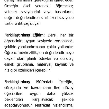
deneyimlemeleri gerektiğine işaret eder. 
Örneğin özel yetenekli öğrenciler, 
yetenek seviyelerini veya başarılarını 
doğru değerlendiren sınıf üzeri seviyede 
testlere ihtiyaç duyar.
Farklılaştırılmış Eğitim:
 Dersi, her bir 
öğrencinin uygun seviyede zorlanacağı 
şekilde yapılandırmanın çoklu yollarıdır. 
Öğrenci merkezlilik; ön değerlendirmeye 
dayalı olan planlı ödevler ve dersler; 
esnek gruplama, materyal, kaynak ve 
hız gibi özellikleri içerebilir.
Farklılaştırılmış Müfredat:
 İçeriğin, 
süreçlerin ve kavramların ileri düzey 
öğrencilere uygun daha yüksek 
beklentileri karşılayacak şekilde 
adaptasyonudur. Müfredat hızlandırma, 