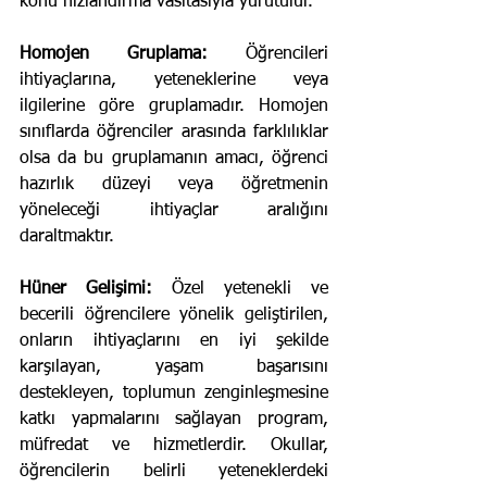
konu hızlandırma vasıtasıyla yürütülür.
Homojen Gruplama:
 Öğrencileri 
ihtiyaçlarına, yeteneklerine veya 
ilgilerine göre gruplamadır. Homojen 
sınıflarda öğrenciler arasında farklılıklar 
olsa da bu gruplamanın amacı, öğrenci 
hazırlık düzeyi veya öğretmenin 
yöneleceği ihtiyaçlar aralığını 
daraltmaktır.
Hüner Gelişimi:
 Özel yetenekli ve 
becerili öğrencilere yönelik geliştirilen, 
onların ihtiyaçlarını en iyi şekilde 
karşılayan, yaşam başarısını 
destekleyen, toplumun zenginleşmesine 
katkı yapmalarını sağlayan program, 
müfredat ve hizmetlerdir. Okullar, 
öğrencilerin belirli yeteneklerdeki 