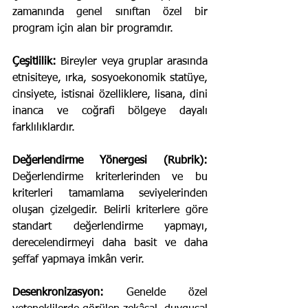
zamanında genel sınıftan özel bir 
program için alan bir programdır.
Çeşitlilik:
 Bireyler veya gruplar arasında 
etnisiteye, ırka, sosyoekonomik statüye, 
cinsiyete, istisnai özelliklere, lisana, dini 
inanca ve coğrafi bölgeye dayalı 
farklılıklardır.
Değerlendirme Yönergesi (Rubrik):
Değerlendirme kriterlerinden ve bu 
kriterleri tamamlama seviyelerinden 
oluşan çizelgedir. Belirli kriterlere göre 
standart değerlendirme yapmayı, 
derecelendirmeyi daha basit ve daha 
şeffaf yapmaya imkân verir.
Desenkronizasyon:
 Genelde özel 