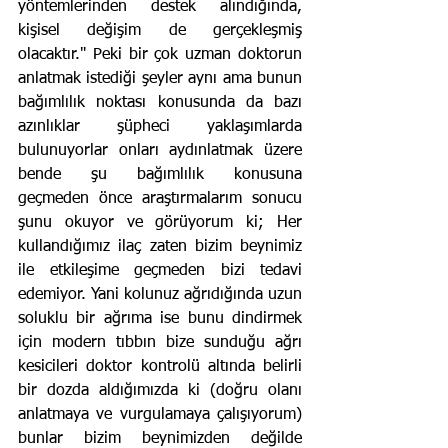
yöntemlerinden destek alındığında, 
kişisel değişim de gerçekleşmiş 
olacaktır." Peki bir çok uzman doktorun 
anlatmak istediği şeyler aynı ama bunun 
bağımlılık noktası konusunda da bazı 
azınlıklar şüpheci yaklaşımlarda 
bulunuyorlar onları aydınlatmak üzere 
bende şu bağımlılık konusuna 
geçmeden önce araştırmalarım sonucu 
şunu okuyor ve görüyorum ki; Her 
kullandığımız ilaç zaten bizim beynimiz 
ile etkileşime geçmeden bizi tedavi 
edemiyor. Yani kolunuz ağrıdığında uzun 
soluklu bir ağrıma ise bunu dindirmek 
için modern tıbbın bize sunduğu ağrı 
kesicileri doktor kontrolü altında belirli 
bir dozda aldığımızda ki (doğru olanı 
anlatmaya ve vurgulamaya çalışıyorum) 
bunlar bizim beynimizden değilde 