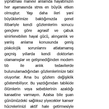
yıpratması manevi anlamda hayatımızın 
her aşamasında stres en büyük etken 
olmuştur. Yaşı daha ileri yani 
büyüklerimize baktığımızda genel 
itibariyle kendi gözlemlerim sonucu 
gençlere göre agrasif ve çabuk 
sinirlenebilen hayal gücü, alınganlık ve 
yanlış anlama konusunda geniş 
piskolojik sorunlarını atlatamamış 
geçmiş yıllarda kendi doktorları 
olamamışlar ve gelişmediğinden modern 
tıb ile anlık tedavilerde 
bulunulamadığından gözlemlerimize tabi 
oluyorlar. Ama bu gözlem değişiklik 
gösterebiliyor. Bu yazdığımdan tabikide 
ölümlerin veya sebeblerinin azaldığı 
kanaatine varmayın. Azalsa bile şuan 
günümüzdeki sağlıksız yiyecekler kanser 
hücrelerimizi aktif hale getirmesiyle 