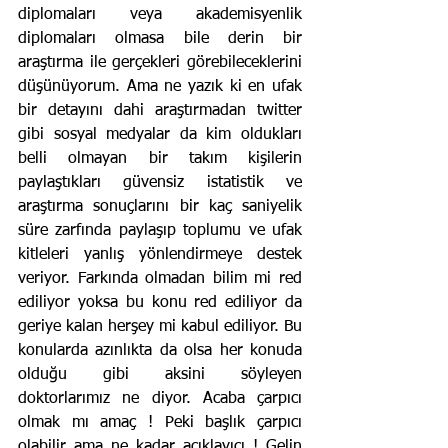
diplomaları veya akademisyenlik 
diplomaları olmasa bile derin bir 
araştırma ile gerçekleri görebileceklerini 
düşünüyorum. Ama ne yazık ki en ufak 
bir detayını dahi araştırmadan twitter 
gibi sosyal medyalar da kim oldukları 
belli olmayan bir takım kişilerin 
paylaştıkları güvensiz istatistik ve 
araştırma sonuçlarını bir kaç saniyelik 
süre zarfında paylaşıp toplumu ve ufak 
kitleleri yanlış yönlendirmeye destek 
veriyor. Farkında olmadan bilim mi red 
ediliyor yoksa bu konu red ediliyor da 
geriye kalan herşey mi kabul ediliyor. Bu 
konularda azınlıkta da olsa her konuda 
olduğu gibi aksini söyleyen 
doktorlarımız ne diyor. Acaba çarpıcı 
olmak mı amaç ! Peki başlık çarpıcı 
olabilir ama ne kadar açıklayıcı ! Gelin 