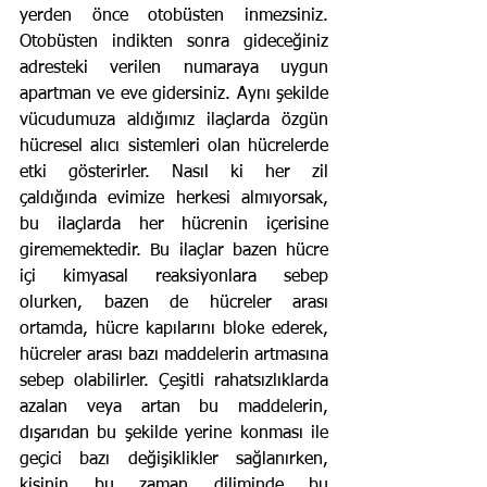
yerden önce otobüsten inmezsiniz. 
Otobüsten indikten sonra gideceğiniz 
adresteki verilen numaraya uygun 
apartman ve eve gidersiniz. Aynı şekilde 
vücudumuza aldığımız ilaçlarda özgün 
hücresel alıcı sistemleri olan hücrelerde 
etki gösterirler. Nasıl ki her zil 
çaldığında evimize herkesi almıyorsak, 
bu ilaçlarda her hücrenin içerisine 
girememektedir. Bu ilaçlar bazen hücre 
içi kimyasal reaksiyonlara sebep 
olurken, bazen de hücreler arası 
ortamda, hücre kapılarını bloke ederek, 
hücreler arası bazı maddelerin artmasına 
sebep olabilirler. Çeşitli rahatsızlıklarda 
azalan veya artan bu maddelerin, 
dışarıdan bu şekilde yerine konması ile 
geçici bazı değişiklikler sağlanırken, 
kişinin bu zaman diliminde bu 