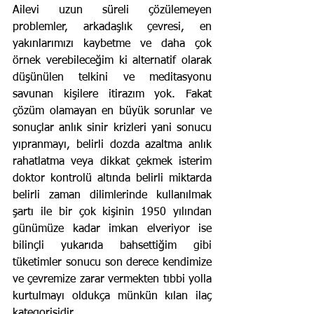
Ailevi uzun süreli çözülemeyen 
problemler, arkadaşlık çevresi, en 
yakınlarımızı kaybetme ve daha çok 
örnek verebileceğim ki alternatif olarak 
düşünülen telkini ve meditasyonu 
savunan kişilere itirazım yok. Fakat 
çözüm olamayan en büyük sorunlar ve 
sonuçlar anlık sinir krizleri yani sonucu 
yıpranmayı, belirli dozda azaltma anlık 
rahatlatma veya dikkat çekmek isterim 
doktor kontrolü altında belirli miktarda 
belirli zaman dilimlerinde kullanılmak 
şartı ile bir çok kişinin 1950 yılından 
günümüze kadar imkan elveriyor ise 
bilinçli yukarıda bahsettiğim gibi 
tüketimler sonucu son derece kendimize 
ve çevremize zarar vermekten tıbbi yolla 
kurtulmayı oldukça münkün kılan ilaç 
kategorisidir.