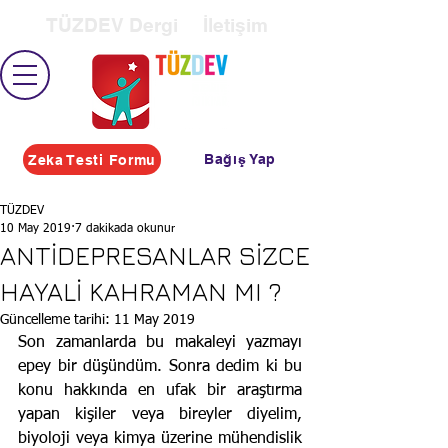
TÜZDEV Dergi
İletişim
Bağış Yap
Zeka Testi Formu
TÜZDEV
10 May 2019
7 dakikada okunur
ANTİDEPRESANLAR SİZCE
HAYALİ KAHRAMAN MI ?
Güncelleme tarihi:
11 May 2019
Son zamanlarda bu makaleyi yazmayı 
epey bir düşündüm. Sonra dedim ki bu 
konu hakkında en ufak bir araştırma 
yapan kişiler veya bireyler diyelim, 
biyoloji veya kimya üzerine mühendislik 