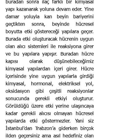
buradan sonra ilaç farklı bir kimyasal 
yapı kazanarak yoluna devam eder. Yine 
damar yoluyla kan beyin bariyerini 
geçtikten sonra, beyinde hücresel 
boyutta etki göstereceği yapılara geçer. 
Burada etki oluşturacak hücrenin uygun 
olan alıcı sistemleri ile reaksiyona girer 
ve bu yapılara yapışır. Buradan hücre 
kapısı olarak düşünebileceğimiz 
kimyasal yapılardan içeri girer. Hücre 
içerisinde yine uygun yapılarla girdiği 
kimyasal, hormonal, elektriksel yol, 
oksidasyon gibi çeşitli reaksiyonlar 
sonucunda gerekli etkiyi oluşturur. 
Görüldüğü üzere etki yerine ulaşıncaya 
kadar gerekli alıcısı olmayan hücresel 
yapılarda etki göstermezler. Yani siz 
İstanbul’dan Trabzon’a giderken birçok 
ilden geçersiniz ama asıl hedefiniz olan 