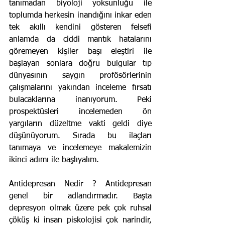
tanımadan biyoloji yoksunluğu ile 
toplumda herkesin inandığını inkar eden 
tek akıllı kendini gösteren felsefi 
anlamda da ciddi mantık hatalarını 
göremeyen kişiler başı eleştiri ile 
başlayan sonlara doğru bulgular tıp 
dünyasının saygın profösörlerinin 
çalışmalarını yakından inceleme fırsatı 
bulacaklarına inanıyorum. Peki 
prospektüsleri incelemeden ön 
yargıların düzeltme vakti geldi diye 
düşünüyorum. Sırada bu ilaçları 
tanımaya ve incelemeye makalemizin 
ikinci adımı ile başlıyalım. 
Antidepresan Nedir ? Antidepresan 
genel bir adlandırmadır. Başta 
depresyon olmak üzere pek çok ruhsal 
çöküş ki insan piskolojisi çok narindir, 