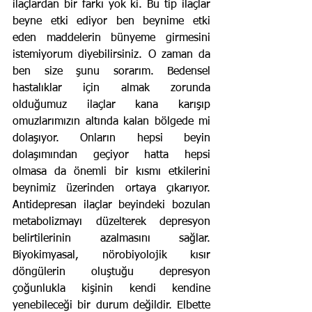
ilaçlardan bir farkı yok ki. Bu tip ilaçlar 
beyne etki ediyor ben beynime etki 
eden maddelerin bünyeme girmesini 
istemiyorum diyebilirsiniz. O zaman da 
ben size şunu sorarım. Bedensel 
hastalıklar için almak zorunda 
olduğumuz ilaçlar kana karışıp 
omuzlarımızın altında kalan bölgede mi 
dolaşıyor. Onların hepsi beyin 
dolaşımından geçiyor hatta hepsi 
olmasa da önemli bir kısmı etkilerini 
beynimiz üzerinden ortaya çıkarıyor. 
Antidepresan ilaçlar beyindeki bozulan 
metabolizmayı düzelterek depresyon 
belirtilerinin azalmasını sağlar. 
Biyokimyasal, nörobiyolojik kısır 
döngülerin oluştuğu depresyon 
çoğunlukla kişinin kendi kendine 
yenebileceği bir durum değildir. Elbette 