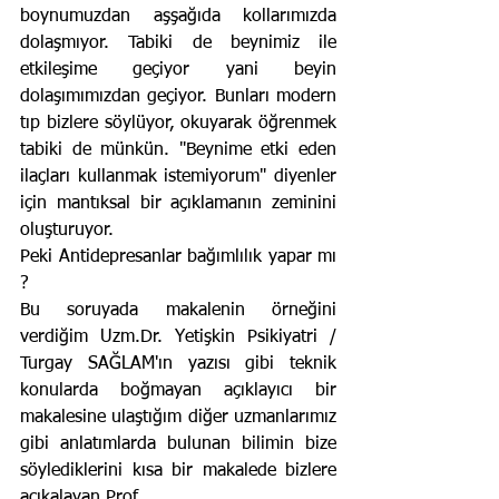
boynumuzdan aşşağıda kollarımızda 
dolaşmıyor. Tabiki de beynimiz ile 
etkileşime geçiyor yani beyin 
dolaşımımızdan geçiyor. Bunları modern 
tıp bizlere söylüyor, okuyarak öğrenmek 
tabiki de münkün. "Beynime etki eden 
ilaçları kullanmak istemiyorum" diyenler 
için mantıksal bir açıklamanın zeminini 
oluşturuyor.
Peki Antidepresanlar bağımlılık yapar mı 
? 
Bu soruyada makalenin örneğini 
verdiğim Uzm.Dr. Yetişkin Psikiyatri / 
Turgay SAĞLAM'ın yazısı gibi teknik 
konularda boğmayan açıklayıcı bir 
makalesine ulaştığım diğer uzmanlarımız 
gibi anlatımlarda bulunan bilimin bize 
söylediklerini kısa bir makalede bizlere 
açıkalayan Prof.