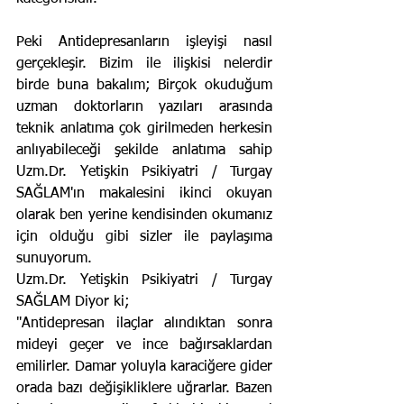
Peki Antidepresanların işleyişi nasıl 
gerçekleşir. Bizim ile ilişkisi nelerdir 
birde buna bakalım; Birçok okuduğum 
uzman doktorların yazıları arasında 
teknik anlatıma çok girilmeden herkesin 
anlıyabileceği şekilde anlatıma sahip 
Uzm.Dr. Yetişkin Psikiyatri / Turgay 
SAĞLAM'ın makalesini ikinci okuyan 
olarak ben yerine kendisinden okumanız 
için olduğu gibi sizler ile paylaşıma 
sunuyorum.
Uzm.Dr. Yetişkin Psikiyatri / Turgay 
SAĞLAM Diyor ki;
"Antidepresan ilaçlar alındıktan sonra 
mideyi geçer ve ince bağırsaklardan 
emilirler. Damar yoluyla karaciğere gider 
orada bazı değişikliklere uğrarlar. Bazen 