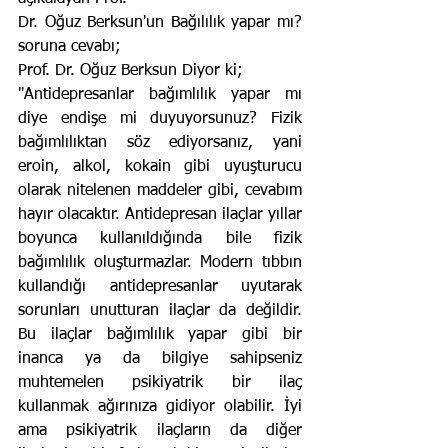
Dr. Oğuz Berksun'un Bağılılık yapar mı? 
soruna cevabı;
Prof. Dr. Oğuz Berksun Diyor ki; 
"Antidepresanlar bağımlılık yapar mı 
diye endişe mi duyuyorsunuz? Fizik 
bağımlılıktan söz ediyorsanız, yani 
eroin, alkol, kokain gibi uyuşturucu 
olarak nitelenen maddeler gibi, cevabım 
hayır olacaktır. Antidepresan ilaçlar yıllar 
boyunca kullanıldığında bile fizik 
bağımlılık oluşturmazlar. Modern tıbbın 
kullandığı antidepresanlar uyutarak 
sorunları unutturan ilaçlar da değildir. 
Bu ilaçlar bağımlılık yapar gibi bir 
inanca ya da bilgiye sahipseniz 
muhtemelen psikiyatrik bir ilaç 
kullanmak ağırınıza gidiyor olabilir. İyi 
ama psikiyatrik ilaçların da diğer 