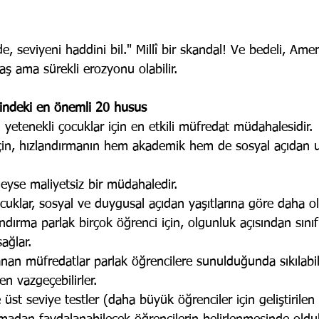
, seviyeni haddini bil." Millî bir skandal! Ve bedeli, Amer
ş ama sürekli erozyonu olabilir.
ldindeki en önemli 20 husus
 yetenekli çocuklar için en etkili müfredat müdahalesidir.
 için, hızlandırmanın hem akademik hem de sosyal açıdan 
eyse maliyetsiz bir müdahaledir.
cuklar, sosyal ve duygusal açıdan yaşıtlarına göre daha 
andırma parlak birçok öğrenci için, olgunluk açısından sınıf
ağlar.
rlanan müfredatlar parlak öğrencilere sunulduğunda sıkılabi
en vazgeçebilirler.
e üst seviye testler (daha büyük öğrenciler için geliştirilen 