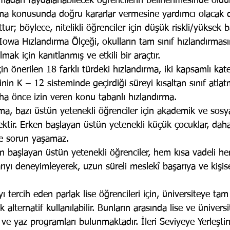
madan faydalanabilecek öğrencilerin belirlenmesinde oldukç
rma konusunda doğru kararlar vermesine yardımcı olacak de
; böylece, nitelikli öğrenciler için düşük riskli/yüksek ba
 Iowa Hızlandırma Ölçeği, okulların tam sınıf hızlandırması
ak için kanıtlanmış ve etkili bir araçtır.
çin önerilen 18 farklı türdeki hızlandırma, iki kapsamlı kat
inin K – 12 sisteminde geçirdiği süreyi kısaltan sınıf atla
ha önce izin veren konu tabanlı hızlandırma.
a, bazı üstün yetenekli öğrenciler için akademik ve sosy
tir. Erken başlayan üstün yetenekli küçük çocuklar, daha
de sorun yaşamaz.
en başlayan üstün yetenekli öğrenciler, hem kısa vadeli h
ıyı deneyimleyerek, uzun süreli meslekî başarıya ve kişise
yı tercih eden parlak lise öğrencileri için, üniversiteye ta
ok alternatif kullanılabilir. Bunların arasında lise ve üniver
 ve yaz programları bulunmaktadır. İleri Seviyeye Yerleşti