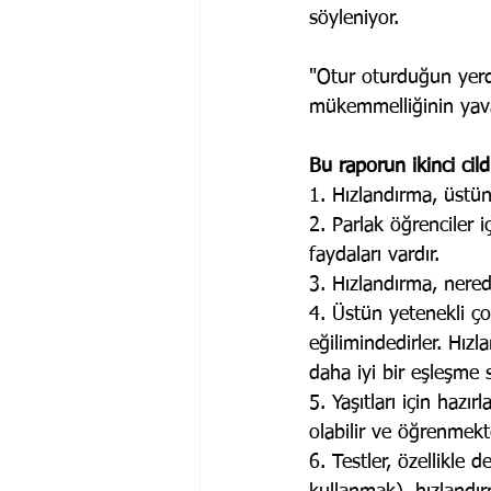
söyleniyor.
"Otur oturduğun yerde
mükemmelliğinin yava
Bu raporun ikinci ci
1. Hızlandırma, üstün
2. Parlak öğrenciler
faydaları vardır.
3. Hızlandırma, nered
4. Üstün yetenekli ço
eğilimindedirler. Hızl
daha iyi bir eşleşme s
5. Yaşıtları için hazı
olabilir ve öğrenmekt
6. Testler, özellikle d