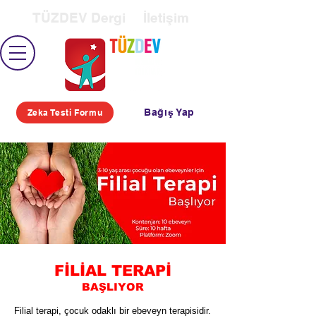
TÜZDEV Dergi
İletişim
Bağış Yap
Zeka Testi Formu
FİLİAL TERAPİ
BAŞLIYOR
Filial terapi, çocuk odaklı bir ebeveyn terapisidir.