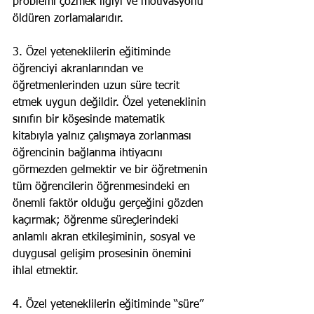
problemi çözmek ilgiyi ve motivasyonu 
öldüren zorlamalarıdır.
3. Özel yeteneklilerin eğitiminde 
öğrenciyi akranlarından ve 
öğretmenlerinden uzun süre tecrit 
etmek uygun değildir. Özel yeteneklinin 
sınıfın bir köşesinde matematik 
kitabıyla yalnız çalışmaya zorlanması 
öğrencinin bağlanma ihtiyacını 
görmezden gelmektir ve bir öğretmenin 
tüm öğrencilerin öğrenmesindeki en 
önemli faktör olduğu gerçeğini gözden 
kaçırmak; öğrenme süreçlerindeki 
anlamlı akran etkileşiminin, sosyal ve 
duygusal gelişim prosesinin önemini 
ihlal etmektir.
4. Özel yeteneklilerin eğitiminde “süre” 