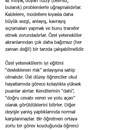
az ihtiyaç duyan fuzzy (belirsiz, 
bulanık) problemlerle uğraşmalıdırlar. 
Kaidelere, modellere kıyasla daha 
büyük sezgi, anlayış, kavrayış 
sıçramaları yapmak ve bunu transfer 
etmek zorundadırlar. Özel yetenekliler 
akranlarından çok daha bağımsız (her 
zaman değil) bir tarzda çalışabilmelidir.
Özel yeteneklilerin iyi eğitimi 
“desteklenen risk” anlayışına sahip 
olmalıdır. Üst düzey öğrenciler okul 
hayatlarında görece kolaylıkla yüksek 
puanlar alırlar. Kendilerinin “dahi”, 
“doğru cevabı veren ve yolu açan” 
olarak görüldüklerini bilirler. Diğer 
deyişle yanlış yaptıklarında normal 
karşılanmazlar. Bir öğretmen ortaya 
zorlu bir görev koyduğunda öğrenci 