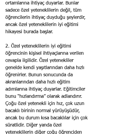
ortamlarına ihtiyaç duyarlar. Bunlar 
sadece özel yeteneklilerin değil, tüm 
öğrencilerin ihtiyaç duyduğu şeylerdir, 
ancak özel yeteneklilerin iyi eğitimi 
hikayesi burada başlar.
2. Özel yeteneklilerin iyi eğitimi 
öğrencinin kişisel ihtiyaçlarına verilen 
cevapla ilgilidir. Özel yetenekliler 
genelde kendi yaşıtlarından daha hızlı 
öğrenirler. Bunun sonucunda da 
akranlarından daha hızlı eğitim 
adımlarına ihtiyaç duyarlar. Eğitimciler 
bunu “hızlandırma” olarak adlandırır. 
Çoğu özel yetenekli için hız, çok uzun 
bacaklı birinin normal yürüyüşüdür, 
ancak bu durum kısa bacaklılar için çok 
süratlidir. Diğer yanda özel 
yeteneklilerin diğer çoğu öğrenciden 