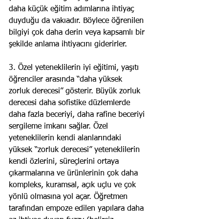
daha küçük eğitim adımlarına ihtiyaç 
duyduğu da vakıadır. Böylece öğrenilen 
bilgiyi çok daha derin veya kapsamlı bir 
şekilde anlama ihtiyacını giderirler.
3. Özel yeteneklilerin iyi eğitimi, yaşıtı 
öğrenciler arasında “daha yüksek 
zorluk derecesi” gösterir. Büyük zorluk 
derecesi daha sofistike düzlemlerde 
daha fazla beceriyi, daha rafine beceriyi 
sergileme imkanı sağlar. Özel 
yeteneklilerin kendi alanlarındaki 
yüksek “zorluk derecesi” yeteneklilerin 
kendi özlerini, süreçlerini ortaya 
çıkarmalarına ve ürünlerinin çok daha 
kompleks, kuramsal, açık uçlu ve çok 
yönlü olmasına yol açar. Öğretmen 
tarafından empoze edilen yapılara daha 