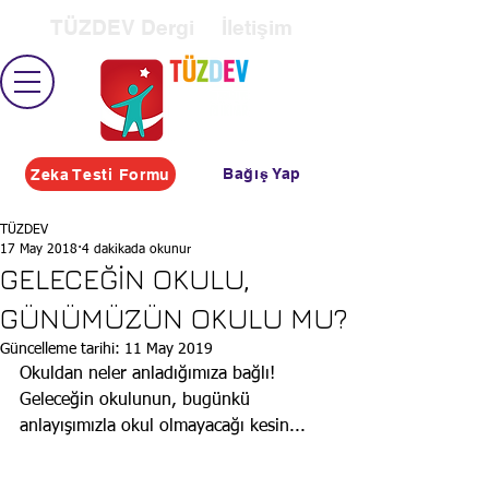
TÜZDEV Dergi
İletişim
Bağış Yap
Zeka Testi Formu
TÜZDEV
17 May 2018
4 dakikada okunur
GELECEĞİN OKULU,
GÜNÜMÜZÜN OKULU MU?
Güncelleme tarihi:
11 May 2019
Okuldan neler anladığımıza bağlı! 
Geleceğin okulunun, bugünkü 
anlayışımızla okul olmayacağı kesin... 