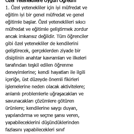
Özel Yeteneklilere Uygun Öğretim
1. Özel yetenekliler için iyi müfredat ve 
eğitim iyi bir genel müfredat ve genel 
eğitimle başlar. Özel yeteneklileri sıkıcı 
müfredat ve eğitimle geliştirmek zordur 
ancak imkansız değildir. Tüm öğrenciler 
gibi özel yetenekliler de kendilerini 
geliştirecek, gerçeklerden ziyade bir 
disiplinin anahtar kavramları ve ilkeleri 
tarafından teşkil edilen öğrenme 
deneyimlerine; kendi hayatları ile ilgili 
içeriğe, üst düzeyde önemli fikirleri 
işlemelerine neden olacak aktivitelere; 
anlamlı problemlerle uğraşacakları ve 
savunacakları çözümlere götüren 
ürünlere; kendilerine saygı duyan, 
yapılandırma ve seçme şansı veren, 
yapabileceklerini düşündüklerinden 
fazlasını yapabilecekleri sınıf 