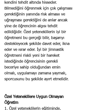
kendini tehdit altında hisseder. 
Bilmediğini öğrenmek için çok çalışması 
gerektiğinin yanında risk almasıı ve 
uğraşması gerektiğini de anlar ancak 
yine de öğrencinin algısı tehdit 
edildiğidir. Özel yeteneklilerin iyi bir 
öğretmeni bu gerçeği bilir, başarıyı 
destekleyecek şekilde davet eder, ikna 
eder ve ısrar eder. İyi bir jimnastik 
öğretmeni riskli yeni bir hareket 
istediğinde öğrencisinin gerekli 
beceriye sahip olduğundan emin 
olmalı, uygulamayı zamana yaymalı, 
sporcusunu bu şekilde ayırt etmelidir. 
Özel Yeteneklilere Uygun Olmayan 
Öğretim
1. Özel yeteneklilerin eğitiminde, 