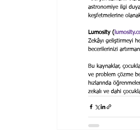
astronomiye ilgi duyan
keşfetmelerine olanak
Lumosity (
lumosity.
Zekâyı geliştirmeyi he
becerilerinizi artırma
Bu kaynaklar, çocukl
ve problem çözme becer
hızlarında öğrenmeler
zekalı ve dahi çocukla