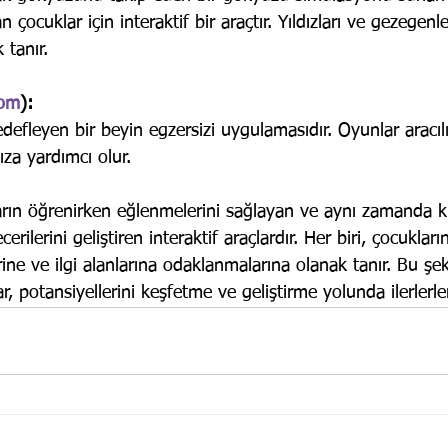
 çocuklar için interaktif bir araçtır. Yıldızları ve gezegenle
 tanır.
com
): 
defleyen bir beyin egzersizi uygulamasıdır. Oyunlar aracılığ
nıza yardımcı olur.
arın öğrenirken eğlenmelerini sağlayan ve aynı zamanda k
ilerini geliştiren interaktif araçlardır. Her biri, çocukları
ine ve ilgi alanlarına odaklanmalarına olanak tanır. Bu şek
r, potansiyellerini keşfetme ve geliştirme yolunda ilerlerler