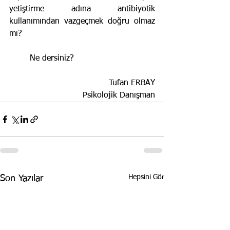
yetiştirme adına antibiyotik 
kullanımından vazgeçmek doğru olmaz 
mı?
	Ne dersiniz?
 Tufan ERBAY
 Psikolojik Danışman
Hepsini Gör
Son Yazılar