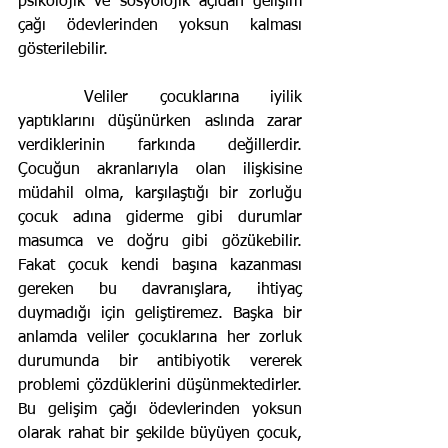
psikolojik ve sosyolojik açıdan gelişim 
çağı ödevlerinden yoksun kalması 
gösterilebilir. 
	Veliler çocuklarına iyilik 
yaptıklarını düşünürken aslında zarar 
verdiklerinin farkında değillerdir. 
Çocuğun akranlarıyla olan ilişkisine 
müdahil olma, karşılaştığı bir zorluğu 
çocuk adına giderme gibi durumlar 
masumca ve doğru gibi gözükebilir. 
Fakat çocuk kendi başına kazanması 
gereken bu davranışlara, ihtiyaç 
duymadığı için geliştiremez. Başka bir 
anlamda veliler çocuklarına her zorluk 
durumunda bir antibiyotik vererek 
problemi çözdüklerini düşünmektedirler. 
Bu gelişim çağı ödevlerinden yoksun 
olarak rahat bir şekilde büyüyen çocuk, 