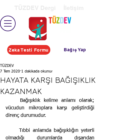
TÜZDEV Dergi
İletişim
Bağış Yap
Zeka Testi Formu
TÜZDEV
7 Tem 2020
1 dakikada okunur
HAYATA KARŞI BAĞIŞIKLIK
KAZANMAK
	Bağışıklık kelime anlamı olarak; 
vücudun mikroplara karşı geliştirdiği 
direnç durumudur.
	Tıbbi anlamda bağışıklığın yeterli 
olmadığı durumlarda dışarıdan 