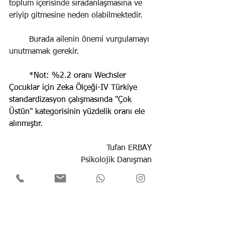
toplum içerisinde sıradanlaşmasına ve 
eriyip gitmesine neden olabilmektedir.
Burada ailenin önemi vurgulamayı 
unutmamak gerekir.
	*Not: %2.2 oranı Wechsler 
Çocuklar için Zeka Ölçeği-IV Türkiye 
standardizasyon çalışmasında "Çok 
Üstün" kategorisinin yüzdelik oranı ele 
alınmıştır.
Tufan ERBAY
Psikolojik Danışman