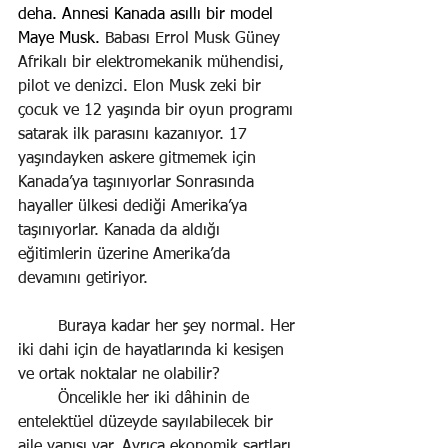
deha. Annesi Kanada asıllı bir model 
Maye Musk. 
Babası Errol Musk Güney 
Afrikalı bir elektromekanik mühendisi, 
pilot ve denizci. Elon Musk zeki bir 
çocuk ve 12 yaşında bir oyun programı 
satarak ilk parasını kazanıyor. 17 
yaşındayken askere gitmemek için 
Kanada’ya taşınıyorlar Sonrasında 
hayaller ülkesi dediği Amerika’ya 
taşınıyorlar. Kanada da aldığı 
eğitimlerin üzerine Amerika’da 
devamını getiriyor.
Buraya kadar her şey normal. Her 
iki dahi için de hayatlarında ki kesişen 
ve ortak noktalar ne olabilir?
Öncelikle her iki dâhinin de 
entelektüel düzeyde sayılabilecek bir 
aile yapısı var. Ayrıca ekonomik şartları 