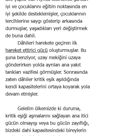
iyi ve çocuklarını eğitim noktasında en 
iyi şekilde desteklemişler, çocuklarının 
tercihlerine saygı gösterip arkasında 
durmuşlar, yaşadıkları yeri değiştirmek 
de buna dahil. 
Dâhileri harekete geçiren ilk 
hareket ettirici gücü
 oluşturmuşlar. Bu 
şuna benziyor, uzay mekiğini uzaya 
gönderirken yolda ayrılan ana yakıt 
tankları vazifesi görmüşler. Sonrasında 
zaten dâhiler kritik eşik aşıldığında 
kendi kapasitelerini ortaya koyarak yola 
devam etmişler.
Gelelim ülkemizde ki duruma, 
kritik eşiği aşmalarını sağlayan ana itici 
gücün olmayışı veya bu gücün zayıflığı, 
bizdeki dahi kapasitesindeki bireylerin 