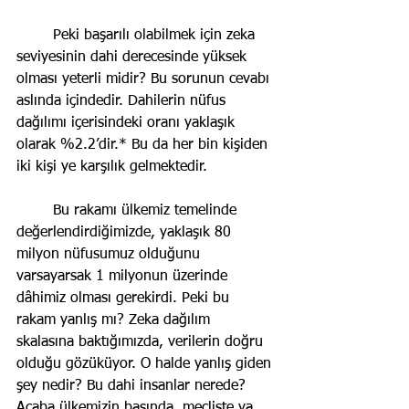
	Peki başarılı olabilmek için zeka 
seviyesinin dahi derecesinde yüksek 
olması yeterli midir? Bu sorunun cevabı 
aslında içindedir. Dahilerin nüfus 
dağılımı içerisindeki oranı yaklaşık 
olarak %2.2’dir.* Bu da her bin kişiden 
iki kişi ye karşılık gelmektedir. 
	Bu rakamı ülkemiz temelinde 
değerlendirdiğimizde, yaklaşık 80 
milyon nüfusumuz olduğunu 
varsayarsak 1 milyonun üzerinde 
dâhimiz olması gerekirdi. Peki bu 
rakam yanlış mı? Zeka dağılım 
skalasına baktığımızda, verilerin doğru 
olduğu gözüküyor. O halde yanlış giden 
şey nedir? Bu dahi insanlar nerede? 
Acaba ülkemizin başında, mecliste ya 