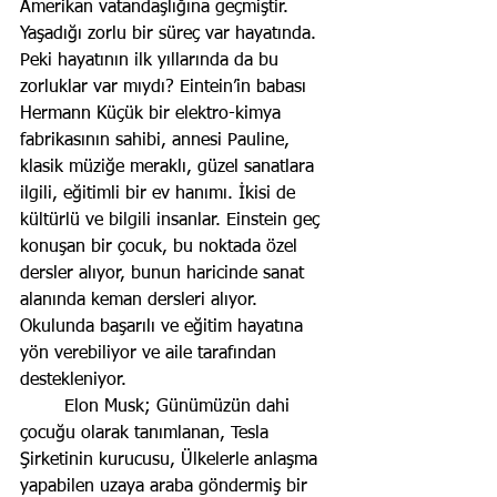
Amerikan vatandaşlığına geçmiştir. 
Yaşadığı zorlu bir süreç var hayatında. 
Peki hayatının ilk yıllarında da bu 
zorluklar var mıydı? Eintein’in babası 
Hermann Küçük bir elektro-kimya 
fabrikasının sahibi, annesi Pauline, 
klasik müziğe meraklı, güzel sanatlara 
ilgili, eğitimli bir ev hanımı. İkisi de 
kültürlü ve bilgili insanlar. Einstein geç 
konuşan bir çocuk, bu noktada özel 
dersler alıyor, bunun haricinde sanat 
alanında keman dersleri alıyor. 
Okulunda başarılı ve eğitim hayatına 
yön verebiliyor ve aile tarafından 
destekleniyor.
	Elon Musk; Günümüzün dahi 
çocuğu olarak tanımlanan, Tesla 
Şirketinin kurucusu, Ülkelerle anlaşma 
yapabilen uzaya araba göndermiş bir 