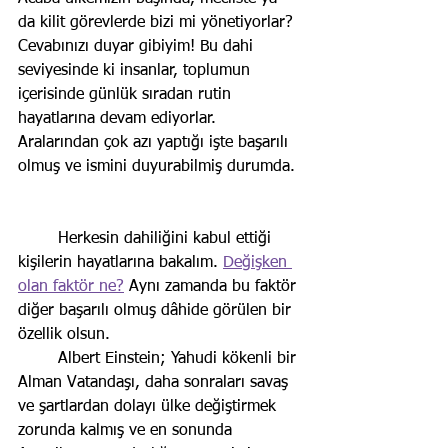
da kilit görevlerde bizi mi yönetiyorlar? 
Cevabınızı duyar gibiyim! Bu dahi 
seviyesinde ki insanlar, toplumun 
içerisinde günlük sıradan rutin 
hayatlarına devam ediyorlar. 
Aralarından çok azı yaptığı işte başarılı 
olmuş ve ismini duyurabilmiş durumda. 
	Herkesin dahiliğini kabul ettiği 
kişilerin hayatlarına bakalım. 
Değişken 
olan faktör ne?
 Aynı zamanda bu faktör 
diğer başarılı olmuş dâhide görülen bir 
özellik olsun. 
	Albert Einstein; Yahudi kökenli bir 
Alman Vatandaşı, daha sonraları savaş 
ve şartlardan dolayı ülke değiştirmek 
zorunda kalmış ve en sonunda 