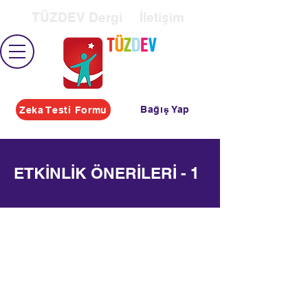
TÜZDEV Dergi
İletişim
Bağış Yap
Zeka Testi Formu
ETKİNLİK ÖNERİLERİ - 1