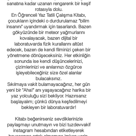
sanatına kadar uzanan rengarenk bir keşif
rotasıyla dolu.
En Öğrenceli Yaz Tatili Çalışma Kitabı,
çocukların içindeki o durdurulamaz "bilim
insanını" uyandırmak için tasarlandı. Bazen
gökyüzünde bir meteor yağmurlarını
kovalayacak, bazen dijital bir
laboratuvarda fizik kurallarını altüst
edecek, bazen de kendi filminizi çeken bir
yönetmene dönüşeceksiniz. Her etkinliğin
sonunda ise kendi düşüncelerinizi,
çizimlerinizi ve anılarınızı özgürce
işleyebileceğiniz size özel alanlar
bulacaksınız.
Sıkılmaya vakit bulamayacağınız, her gün
yeni bir "Aha!" anı yaşayacağınız harika bir
yaz yolculuğu sizi bekliyor. Hazırsanız
başlayalım; çünkü dünya keşfedilmeyi
bekleyen bir laboratuvardır!
Kitabı beğenirseniz sevdiklerinizle
paylaşmayı unutmayın ve bizi tuzdevvakif
instagram hesabından etiketleyerek