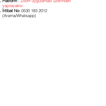
Platform
:
Zoom uygulaması üzerinden
yapılacaktır.
İrtibat No:
0530 183 2012
(Arama/Whatsapp)