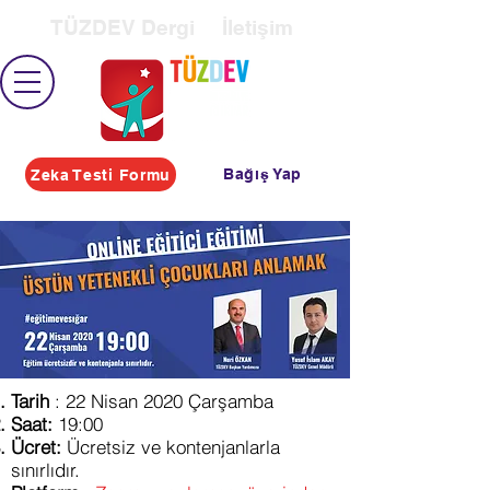
TÜZDEV Dergi
İletişim
Bağış Yap
Zeka Testi Formu
Tarih
: 22 Nisan 2020 Çarşamba
Saat:
19:00
Ücret:
Ücretsiz ve kontenjanlarla
sınırlıdır.