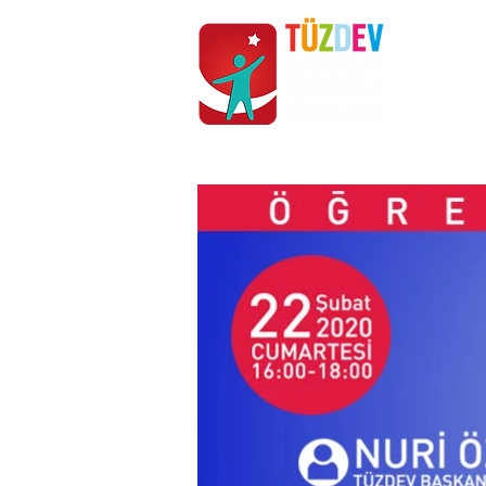
ANASAYFA
KURUMSAL