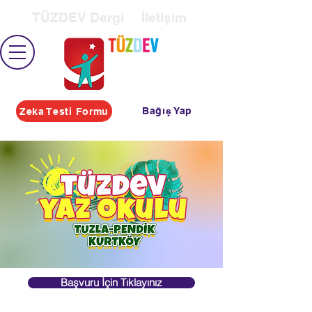
TÜZDEV Dergi
İletişim
Bağış Yap
Zeka Testi Formu
Başvuru İçin Tıklayınız