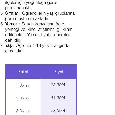
ilçeler için yoğunluğa göre
planlanacaktır.
Sınıflar
: Öğrencilerin yaş gruplarına
göre oluşturulmaktadır.
Yemek
: Sabah kahvaltısı, öğle
yemeği ve ikindi atıştırmalığı ikram
edilecektir. Yemek fiyatları ücrete
dahildir.
Yaş
: Öğrenci 4-13 yaş aralığında
olmalıdır.
Paket
Fiyat
28.500TL
1 Dönem
51.500TL
2 Dönem
73.500TL
3 Dönem