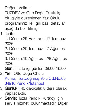
Değerli Velimiz,
TÜZDEV ve Otto Doğa Okulu iş
birliğiyle düzenlenen Yaz Okulu
programımız ile ilgili bazı detaylar
aşağıda belirtilmiştir.
Tarih
:
1. Dönem:29 Haziran - 17 Temmuz
2026
2. Dönem:20 Temmuz - 7 Ağustos
2026
3. Dönem:10 Ağustos - 28 Ağustos
2026
Gün
: Hafta içi günleri
09.00-16.00
Yer
: Otto Doğa Okulu
Kurna, Kurtdoğmuş Yolu Cd.No:65
34916 Pendik/İstanbul
Günlük
: 40 dakikalık 8 ders olarak
yapılacaktır.
Servis:
Tuzla Pendik Kurtköy için
servis hizmeti bulunmaktadır. Diğer