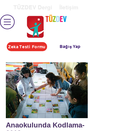
TÜZDEV Dergi
İletişim
Bağış Yap
Zeka Testi Formu
Anaokulunda Kodlama-