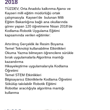
2018
TÜZDEV, Orta Anadolu kalkınma Ajansı ve
Kayseri milli eğitim müdürlüğü ortak
çalışmasıyla Kayseri’de bulunan Milli
Eğitim Bakanlığına bağlı ana okullarında
görev yapan 120 öğretmene Nisan 2018'de
Kodlama-Robotik Uygulama Eğitimi
kapsamında verilen eğitimler:
Artırılmış Gerçeklik ile Resim Boyama
Temel Teknoloji kullanabilme Etkinlikleri
Okuma Yazma bilmeyen öğrencilere sürükle
bırak uygulamalarla Algoritma mantığı
kazandırma
Hikayeleştirme uygulamalarıyla Kodlama
Öğretimi
Temel STEM Etkinlikleri
Bilgisayarsız Etkinliklerle Kodlama Öğretimi
Sökülüp takılabilir Robotik Eğitimi
Robotlar aracılığıyla algoritma mantığı
kullanma