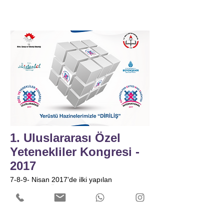
1. Uluslararası Özel
Yetenekliler Kongresi -
2017
7-8-9- Nisan 2017'de ilki yapılan
Uluslararası Özel Yetenekliler Kongresi
gelenekselleştirilerek devam ettirilecektir.
2017 kongresinde 600 katılımcı, 120
konuşmacı ile 85 ayrı başlıkta tekil bildiri, 75