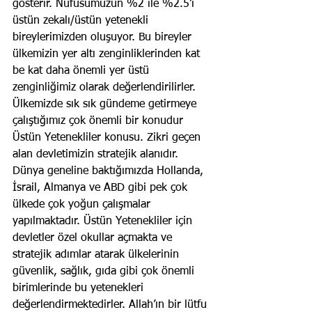
gösterir. Nüfusumuzun %2 ile %2.5’i 
üstün zekalı/üstün yetenekli 
bireylerimizden oluşuyor. Bu bireyler 
ülkemizin yer altı zenginliklerinden kat 
be kat daha önemli yer üstü 
zenginliğimiz olarak değerlendirilirler. 
Ülkemizde sık sık gündeme getirmeye 
çalıştığımız çok önemli bir konudur 
Üstün Yetenekliler konusu. Zikri geçen 
alan devletimizin stratejik alanıdır. 
Dünya geneline baktığımızda Hollanda, 
İsrail, Almanya ve ABD gibi pek çok 
ülkede çok yoğun çalışmalar 
yapılmaktadır. Üstün Yetenekliler için 
devletler özel okullar açmakta ve 
stratejik adımlar atarak ülkelerinin 
güvenlik, sağlık, gıda gibi çok önemli 
birimlerinde bu yetenekleri 
değerlendirmektedirler. Allah’ın bir lütfu 