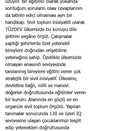
üzüyor. Bir eğitimci olarak yukarıda 
sorduğum soruların olası cevaplarının 
da tatmin edici olmaması ayrı bir 
handikap. Sivil toplum inisiyatifi olarak 
TÜZDEV ülkemizde bu konuyu dile 
getiren yegâne örgüt. Çalışmalar 
yaptığı şehirlerde özel yetenekli 
bireylere doğrudan erişebilme 
yeteneğine sahip. Özellikle ülkemizde 
olmayan anasınıfı seviyesinde 
tanılanmış bireylere eğitim veren çok 
stratejik bir sivil inisiyatif. Ülkesine, 
devletine bağlı, milli ve manevi 
değerler doğrultusunda eğitimler veren 
bir kurum. Alanında en güçlü ve en 
organize sivil toplum örgütü. Yapılan 
tanımalar sonucunda 130 ve üzeri IQ 
seviyesine ulaşan çocuklarımızı tespit 
edip yetenekleri doğrultusunda 