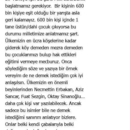
başlatmamız gerekiyor.  Bir kişinin 600 
bin kişiye eşit olduğu bir yarışta asla 
geri kalamayız. 600 bin kişi içinde 1 
tane üstün/dahi çocuk çıkıyorsa bu 
durumu milletimize anlatmamız şart. 
Ülkemizin en ücra köşelerine kadar 
giderek köy demeden mezra demeden 
bu çocuklarımızı bulup hak ettikleri 
eğitimi vermeye mecburuz. Onca 
söylediğim söze ve yazıya bir örnek 
vereyim de ne demek istediğim çok iyi 
anlaşılsın. Ülkemizin en önemli 
beyinlerinden Necmettin Erbakan, Aziz 
Sancar, Fuat Sezgin, Oktay Sinanoğlu…
daha çok kişi var yazılabilecek. Ancak 
sadece bu isimler bile ne demek 
istediğimi sanırım anlatıyor bizlere. 
Onlar belki kendi çabalarıyla belki 