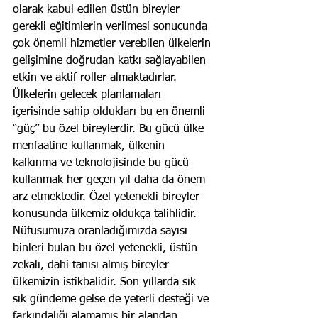
olarak kabul edilen üstün bireyler 
gerekli eğitimlerin verilmesi sonucunda 
çok önemli hizmetler verebilen ülkelerin 
gelişimine doğrudan katkı sağlayabilen 
etkin ve aktif roller almaktadırlar. 
Ülkelerin gelecek planlamaları 
içerisinde sahip oldukları bu en önemli 
“güç” bu özel bireylerdir. Bu gücü ülke 
menfaatine kullanmak, ülkenin 
kalkınma ve teknolojisinde bu gücü 
kullanmak her geçen yıl daha da önem 
arz etmektedir. Özel yetenekli bireyler 
konusunda ülkemiz oldukça talihlidir. 
Nüfusumuza oranladığımızda sayısı 
binleri bulan bu özel yetenekli, üstün 
zekalı, dahi tanısı almış bireyler 
ülkemizin istikbalidir. Son yıllarda sık 
sık gündeme gelse de yeterli desteği ve 
farkındalığı alamamış bir alandan 