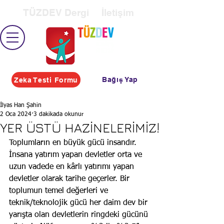
TÜZDEV Dergi
İletişim
Bağış Yap
Zeka Testi Formu
İlyas Han Şahin
2 Oca 2024
3 dakikada okunur
YER ÜSTÜ HAZİNELERİMİZ!
Toplumların en büyük gücü insandır. 
İnsana yatırım yapan devletler orta ve 
uzun vadede en kârlı yatırımı yapan 
devletler olarak tarihe geçerler. Bir 
toplumun temel değerleri ve 
teknik/teknolojik gücü her daim dev bir 
yarışta olan devletlerin ringdeki gücünü 