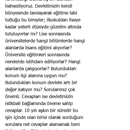
bahsediyoruz. Devletimizin kendi 
bünyesinde tanılayarak eğitime tabi 
tuttuğu bu bireyler; ilkokuldan liseye 
kadar yeterli düzeyde gözetim altında 
tutuluyorlar mı? Lise sonrasında 
üniversitelerde hangi bölümlerde hangi 
alanlarda lisans eğitimi alıyorlar? 
Üniversite eğitimleri sonrasında 
nerelerde istihdam ediliyorlar? Hangi 
alanlarda çalışıyorlar? Bulundukları 
konum ilgi alanına uygun mu? 
Bulundukları konum devlete artı bir 
değer katıyor mu? Sorularımız çok 
önemli. Cevapları ise devletimizin 
istikbali bağlamında öneme sahip 
cevaplar. 10 yılı aşkın bir süredir bu 
işin içinde olan birisi olarak sorduğum 
sorulara net cevaplar alamamak beni 