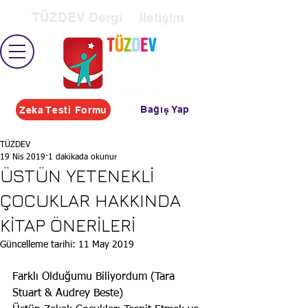
TÜZDEV Dergi
İletişim
Bağış Yap
Zeka Testi Formu
TÜZDEV
19 Nis 2019
1 dakikada okunur
ÜSTÜN YETENEKLİ
ÇOCUKLAR HAKKINDA
KİTAP ÖNERİLERİ
Güncelleme tarihi:
11 May 2019
Farklı Olduğumu Biliyordum (Tara 
Stuart & Audrey Beste)