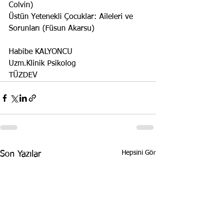
Colvin)
Üstün Yetenekli Çocuklar: Aileleri ve 
Sorunları (Füsun Akarsu)
Habibe KALYONCU
Uzm.Klinik Psikolog
TÜZDEV
Hepsini Gör
Son Yazılar