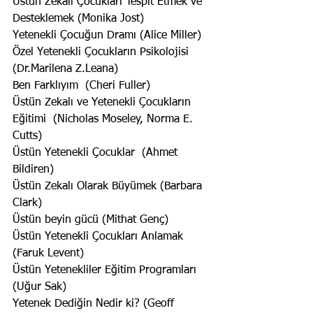
Üstün Zekalı Çocukları Tespit Etmek ve 
Desteklemek (Monika Jost)
Yetenekli Çocuğun Dramı (Alice Miller)
Özel Yetenekli Çocukların Psikolojisi 
(Dr.Marilena Z.Leana)
Ben Farklıyım  (Cheri Fuller)
Üstün Zekalı ve Yetenekli Çocukların 
Eğitimi  (Nicholas Moseley, Norma E. 
Cutts)
Üstün Yetenekli Çocuklar  (Ahmet 
Bildiren)
Üstün Zekalı Olarak Büyümek (Barbara 
Clark)
Üstün beyin gücü (Mithat Genç)
Üstün Yetenekli Çocukları Anlamak 
(Faruk Levent)
Üstün Yetenekliler Eğitim Programları 
(Uğur Sak)
Yetenek Dediğin Nedir ki? (Geoff 