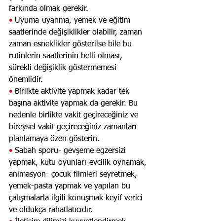
farkında olmak gerekir. 
• 
Uyuma-uyanma, yemek ve eğitim 
saatlerinde değişiklikler olabilir, zaman 
zaman esneklikler gösterilse bile bu 
rutinlerin saatlerinin belli olması, 
sürekli değişiklik göstermemesi 
önemlidir.
• 
Birlikte aktivite yapmak kadar tek 
başına aktivite yapmak da gerekir. Bu 
nedenle birlikte vakit geçireceğiniz ve 
bireysel vakit geçireceğiniz zamanları 
planlamaya özen gösterin.  
• 
Sabah sporu- gevşeme egzersizi 
yapmak, kutu oyunları-evcilik oynamak, 
animasyon- çocuk filmleri seyretmek, 
yemek-pasta yapmak ve yapılan bu 
çalışmalarla ilgili konuşmak keyif verici 
ve oldukça rahatlatıcıdır.