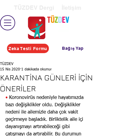
TÜZDEV Dergi
İletişim
Bağış Yap
Zeka Testi Formu
TÜZDEV
15 Nis 2020
1 dakikada okunur
KARANTİNA GÜNLERİ İÇİN
ÖNERİLER
• 
Koronovirüs nedeniyle hayatımızda 
bazı değişiklikler oldu. Değişiklikler 
nedeni ile ailemizle daha çok vakit 
geçirmeye başladık. Birliktelik aile içi 
dayanışmayı artırabileceği gibi 
çatışmayı da artırabilir. Bu durumun 