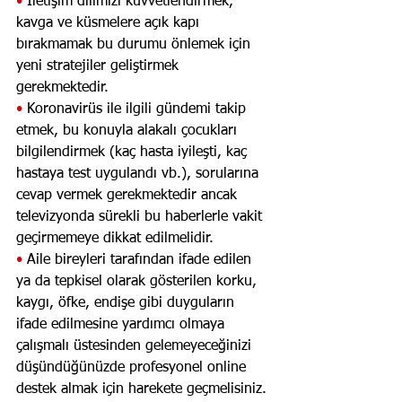
• 
İletişim dilimizi kuvvetlendirmek, 
kavga ve küsmelere açık kapı 
bırakmamak bu durumu önlemek için 
yeni stratejiler geliştirmek 
gerekmektedir.
• 
Koronavirüs ile ilgili gündemi takip 
etmek, bu konuyla alakalı çocukları 
bilgilendirmek (kaç hasta iyileşti, kaç 
hastaya test uygulandı vb.), sorularına 
cevap vermek gerekmektedir ancak 
televizyonda sürekli bu haberlerle vakit 
geçirmemeye dikkat edilmelidir. 
• 
Aile bireyleri tarafından ifade edilen 
ya da tepkisel olarak gösterilen korku, 
kaygı, öfke, endişe gibi duyguların 
ifade edilmesine yardımcı olmaya 
çalışmalı üstesinden gelemeyeceğinizi 
düşündüğünüzde profesyonel online 
destek almak için harekete geçmelisiniz.