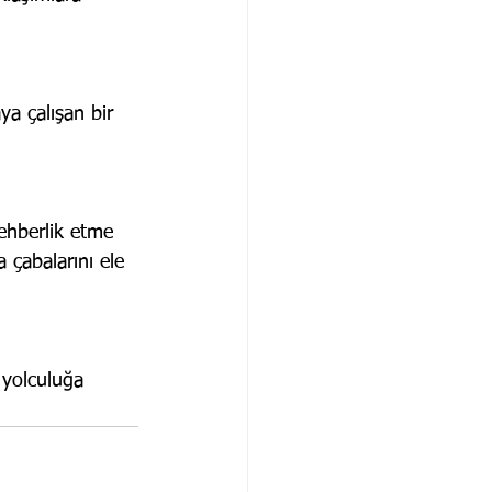
a çalışan bir 
rehberlik etme 
 çabalarını ele 
 yolculuğa 