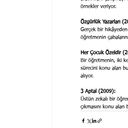
örnekler veriyor. 
Özgürlük Yazarları (2
Gerçek bir hikâyeden 
öğretmenin çabalarını
Her Çocuk Özeldir (2
Bir öğretmenin, iki k
sürecini konu alan bu
alıyor.
3 Aptal (2009):
Üstün zekalı bir öğre
çıkmasını konu alan bu