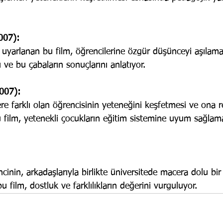
007): 
uyarlanan bu film, öğrencilerine özgür düşünceyi aşılamay
 ve bu çabaların sonuçlarını anlatıyor.
007):
ere farklı olan öğrencisinin yeteneğini keşfetmesi ve ona 
 film, yetenekli çocukların eğitim sistemine uyum sağlama
ncinin, arkadaşlarıyla birlikte üniversitede macera dolu bir
 film, dostluk ve farklılıkların değerini vurguluyor.