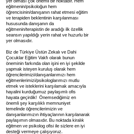
yer olması çok önemli bir noktadır. Hem
eğitmenin/psikoloğun hem
öğrencisinin/danışanın rahat etmesi eğitim
ve terapiden beklentinin karşılanması
hususunda danışanın da
eğitmenin/terapistin de aradığı ilk özellik
seansın yapıldığı yerin rahat ve huzurlu bir
yer olmasıdır.
Biz de Türkiye Üstün Zekalı ve Dahi
Çocuklar Eğitim Vakfı olarak bunun
öneminin farkında olan işini en iyi şekilde
yapmak isteyen kuruluş olarak hem
öğrencilerimizi/danışanlarımızı hem
eğitmenlerimizi/psikologlarımızı mutlu
etmek ve isteklerini karşılamak amacıyla
hayalini kurduğumuz paylaşımlı ofis
hayata geçirdik! Önemsediğimiz en
önemli şey karşılıklı memnuniyet
temelinde öğrencilerimizin ve
danışanlarımızın ihtiyaçlarının karşılanarak
paylaşımın olmasıdır. Bu noktada kiralık
eğitmen ve psikolog ofisi ile sizlere en iyi
desteği vermeye çalışıyoruz.