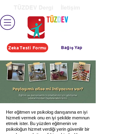
TÜZDEV Dergi
İletişim
Bağış Yap
Zeka Testi Formu
Her eğitmen ve psikolog danışanına en iyi
hizmeti vermek onu en iyi şekilde memnun
etmek ister. Bu yüzden eğitmenin ve
psikoloğun hizmet verdiği yerin güvenilir bir