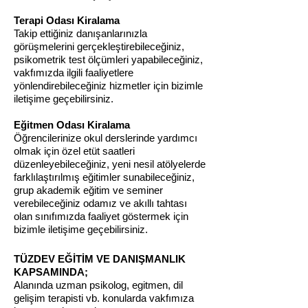
Terapi Odası Kiralama
Takip ettiğiniz danışanlarınızla
görüşmelerini gerçekleştirebileceğiniz,
psikometrik test ölçümleri yapabileceğiniz,
vakfımızda ilgili faaliyetlere
yönlendirebileceğiniz hizmetler için bizimle
iletişime geçebilirsiniz.
Eğitmen Odası Kiralama
Öğrencilerinize okul derslerinde yardımcı
olmak için özel etüt saatleri
düzenleyebileceğiniz, yeni nesil atölyelerde
farklılaştırılmış eğitimler sunabileceğiniz,
grup akademik eğitim ve seminer
verebileceğiniz odamız ve akıllı tahtası
olan sınıfımızda faaliyet göstermek için
bizimle iletişime geçebilirsiniz.
TÜZDEV EĞİTİM VE DANIŞMANLIK
KAPSAMINDA;
Alanında uzman psikolog, egitmen, dil
gelişim terapisti vb. konularda vakfımıza