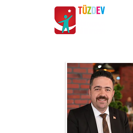
ANASAYFA
KURUMSAL