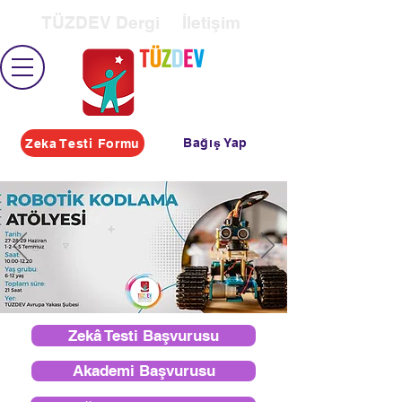
TÜZDEV Dergi
İletişim
Bağış Yap
Zeka Testi Formu
Zekâ Testi Başvurusu
Akademi Başvurusu