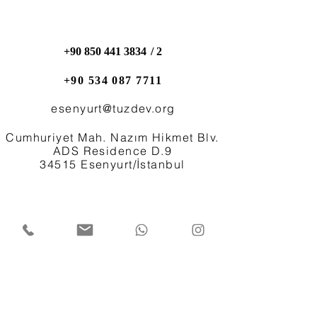
+90 850 441 3834
/ 2
+90 534 087 7711
esenyurt@tuzdev.org
Cumhuriyet Mah. Nazım Hikmet Blv.
ADS Residence D.9
34515 Esenyurt/İstanbul
0850 441 3834