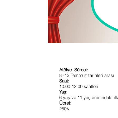
Atölye Süreci:
8 -13 Temmuz tarihleri arası
Saat:
10.00-12.00 saatleri
Yaş:
6 yaş ve 11 yaş arasındaki il
Ücret:
250₺