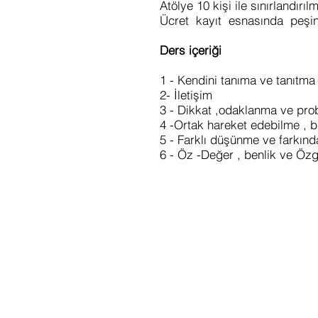
Atölye 10 kişi ile sınırlandırılm
Ücret kayıt esnasında peşin o
Ders içeriği
1 - Kendini tanıma ve tanıtm
2- İletişim
3 - Dikkat ,odaklanma ve pr
4 -Ortak hareket edebilme , b
5 - Farklı düşünme ve farkı
6 - Öz -Değer , benlik ve Özg