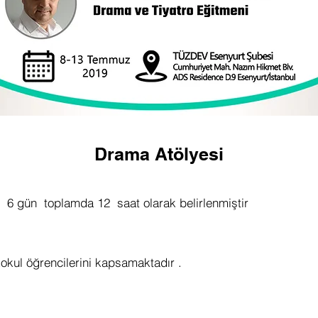
Drama Atölyesi
 6 gün toplamda 12 saat olarak belirlenmiştir
kokul öğrencilerini kapsamaktadır .