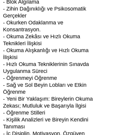
- Blok Algılama
- Zihin Dağınıklığı ve Psikosomatik
Gerçekler
- Okurken Odaklanma ve
Konsantrasyon.
- Okuma Zekâsı ve Hızlı Okuma
Teknikleri İlişkisi
- Okuma Alışkanlığı ve Hızlı Okuma
İlişkisi
- Hızlı Okuma Tekniklerinin Sınavda
Uygulanma Süreci
- Öğrenmeyi Öğrenme
- Sağ ve Sol Beyin Lobları ve Etkin
Öğrenme
- Yeni Bir Yaklaşım: Bireylerin Okuma
Zekası; Mutluluk ve Başarıyla İlgisi
- Öğrenme Stilleri
- Kişilik Analizleri ve Bireyin Kendini
Tanıması
- İç Disiplin, Motivasyon, Özgüven