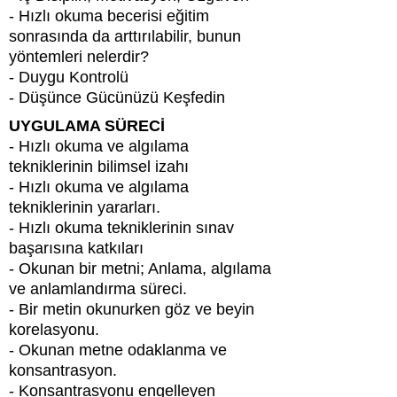
- Hızlı okuma becerisi eğitim
sonrasında da arttırılabilir, bunun
yöntemleri nelerdir?
- Duygu Kontrolü
- Düşünce Gücünüzü Keşfedin
UYGULAMA SÜRECİ
- Hızlı okuma ve algılama
tekniklerinin bilimsel izahı
- Hızlı okuma ve algılama
tekniklerinin yararları.
- Hızlı okuma tekniklerinin sınav
başarısına katkıları
- Okunan bir metni; Anlama, algılama
ve anlamlandırma süreci.
- Bir metin okunurken göz ve beyin
korelasyonu.
- Okunan metne odaklanma ve
konsantrasyon.
- Konsantrasyonu engelleyen