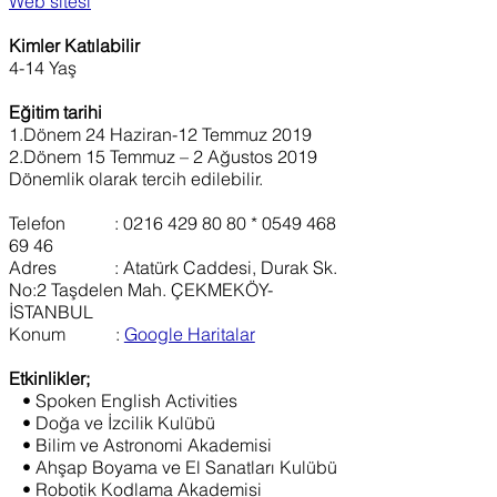
Web sitesi
Kimler Katılabilir
4-14 Yaş
Eğitim tarihi
1.Dönem 24 Haziran-12 Temmuz 2019
2.Dönem 15 Temmuz – 2 Ağustos 2019
Dönemlik olarak tercih edilebilir.
Telefon :
0216 429 80 80
*
0549 468
69 46
Adres : Atatürk Caddesi, Durak Sk.
No:2 Taşdelen Mah. ÇEKMEKÖY-
İSTANBUL
Konum
:
Google Haritalar
Etkinlikler;
• Spoken English Activities
• Doğa ve İzcilik Kulübü
• Bilim ve Astronomi Akademisi
• Ahşap Boyama ve El Sanatları Kulübü
• Robotik Kodlama Akademisi