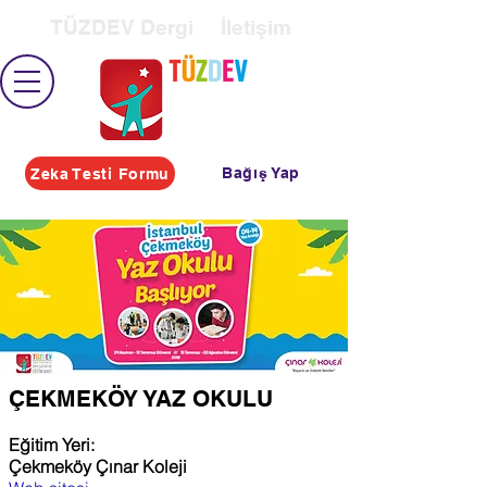
TÜZDEV Dergi
İletişim
Bağış Yap
Zeka Testi Formu
ÇEKMEKÖY YAZ OKULU
Eğitim Yeri:
Çekmeköy Çınar Koleji