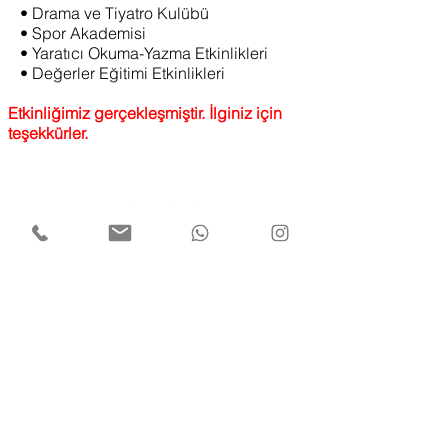
• Drama ve Tiyatro Kulübü
• Spor Akademisi
• Yaratıcı Okuma-Yazma Etkinlikleri
• Değerler Eğitimi Etkinlikleri
Etkinliğimiz gerçekleşmiştir. İlginiz için
teşekkürler.
0850 441 3834
iletisim@tuzdev.org