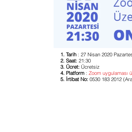
Tarih
: 27 Nisan 2020 Pazarte
Saat:
21:30
Ücret:
Ücretsiz
Platform
:
Zoom uygulaması üz
İrtibat No:
0530 183 2012 (Ar