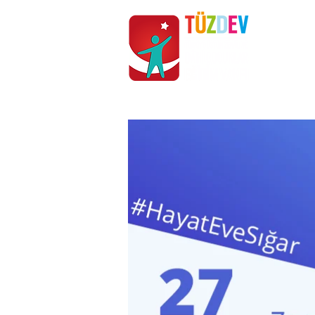
ANASAYFA
KURUMSAL