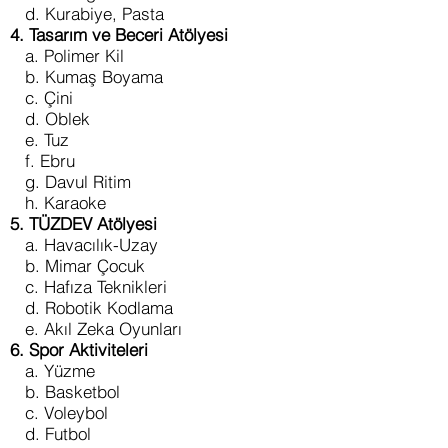
d. Kurabiye, Pasta
4. Tasarım ve Beceri Atölyesi
a. Polimer Kil
b. Kumaş Boyama
c. Çini
d. Oblek
e. Tuz
f. Ebru
g. Davul Ritim
h. Karaoke
5. TÜZDEV Atölyesi
a. Havacılık-Uzay
b. Mimar Çocuk
c. Hafıza Teknikleri
d. Robotik Kodlama
e. Akıl Zeka Oyunları
6. Spor Aktiviteleri
a. Yüzme
b. Basketbol
c. Voleybol
d. Futbol