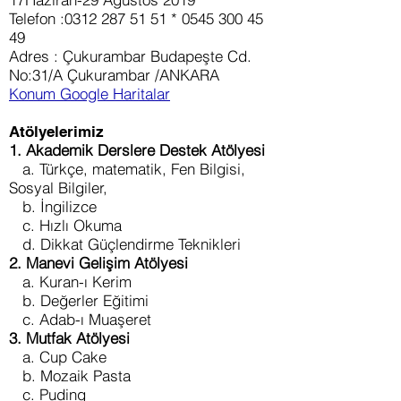
Telefon :0312 287 51 51 * 0545 300 45
49
Adres : Çukurambar Budapeşte Cd.
No:31/A Çukurambar /ANKARA
Konum Google Haritalar
Atölyelerimiz
1. Akademik Derslere Destek Atölyesi
a. Türkçe, matematik, Fen Bilgisi,
Sosyal Bilgiler,
b. İngilizce
c. Hızlı Okuma
d. Dikkat Güçlendirme Teknikleri
2. Manevi Gelişim Atölyesi
a. Kuran-ı Kerim
b. Değerler Eğitimi
c. Adab-ı Muaşeret
3. Mutfak Atölyesi
a. Cup Cake
b. Mozaik Pasta
c. Puding