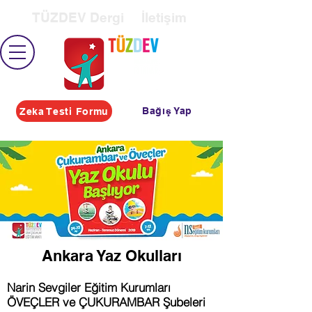
TÜZDEV Dergi
İletişim
Bağış Yap
Zeka Testi Formu
Ankara Yaz Okulları
Narin Sevgiler Eğitim Kurumları
ÖVEÇLER ve ÇUKURAMBAR Şubeleri