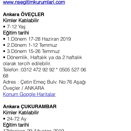
www.nsegitimkurumlari.com
Ankara ÖVEÇLER
Kimler Katılabilir
• 7-12 Yaş
Eğitim tarihi
• 1.Dönem 17-28 Haziran 2019
• 2.Dönem 1-12 Temmuz
• 3.Dönem 15-26 Temmuz
• Dönemlik, Haftalık ya da 2 haftalık
olarak tercih edilebilir.
Telefon :0312 472 92 92 * 0505 527 06
68
Adres : Çetin Emeç Bulv. No:76 Aşağı
Öveçler / ANKARA
Konum Google Haritalar
Ankara ÇUKURAMBAR
Kimler Katılabilir
• 24-72 Ay
Eğitim tarihi
17Haziran-29 Ağustos 2019