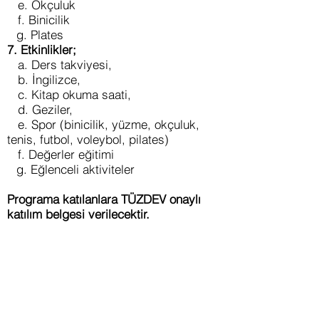
e. Okçuluk
f. Binicilik
g. Plates
7. Etkinlikler;
a. Ders takviyesi,
b. İngilizce,
c. Kitap okuma saati,
d. Geziler,
e. Spor (binicilik, yüzme, okçuluk,
tenis, futbol, voleybol, pilates)
f. Değerler eğitimi
g. Eğlenceli aktiviteler
Programa katılanlara TÜZDEV onaylı
katılım belgesi verilecektir.