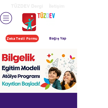
TÜZDEV Dergi
İletişim
Bağış Yap
Zeka Testi Formu