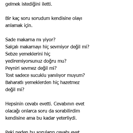
gelmek istediğini iletti.
Bir kaç soru sorudum kendisine olayı 
anlamak için.
Sade makarna mı yiyor?
Salçalı makarnayı hiç sevmiyor değil mi?
Sebze yemeklerini hiç 
yediremiyorsunuz doğru mu?
Peyniri sevmez değil mi?
Tost sadece sucuklu yanılıyor muyum?
Baharatlı yemeklerden hiç hazetmez 
değil mi?
Hepsinin cevabı evetti. Cevabının evet 
olacağı onlarca soru da sorabilirdim 
kendisine ama bu kadar yeterliydi.
Peki neden bu soruların cevabı evet 