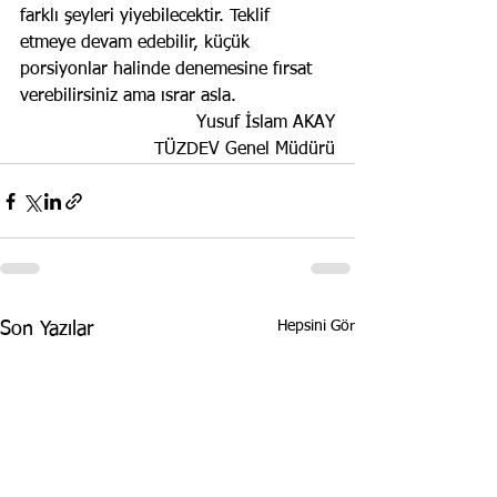
farklı şeyleri yiyebilecektir. Teklif 
etmeye devam edebilir, küçük 
porsiyonlar halinde denemesine fırsat 
verebilirsiniz ama ısrar asla.
Yusuf İslam AKAY
TÜZDEV Genel Müdürü
Hepsini Gör
Son Yazılar