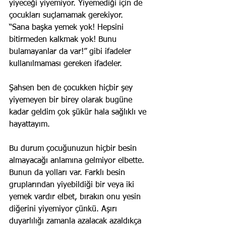
yiyeceği yiyemiyor. Yiyemediği için de 
çocukları suçlamamak gerekiyor.
“Sana başka yemek yok! Hepsini 
bitirmeden kalkmak yok! Bunu 
bulamayanlar da var!” gibi ifadeler 
kullanılmaması gereken ifadeler.
Şahsen ben de çocukken hiçbir şey 
yiyemeyen bir birey olarak bugüne 
kadar geldim çok şükür hala sağlıklı ve 
hayattayım.
Bu durum çocuğunuzun hiçbir besin 
almayacağı anlamına gelmiyor elbette. 
Bunun da yolları var. Farklı besin 
gruplarından yiyebildiği bir veya iki 
yemek vardır elbet, bırakın onu yesin 
diğerini yiyemiyor çünkü. Aşırı 
duyarlılığı zamanla azalacak azaldıkça 