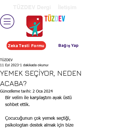
TÜZDEV Dergi
İletişim
Bağış Yap
Zeka Testi Formu
TÜZDEV
11 Eyl 2023
1 dakikada okunur
YEMEK SEÇİYOR, NEDEN
ACABA?
Güncelleme tarihi:
2 Oca 2024
Bir velim ile karşılaştım ayak üstü 
sohbet ettik.
Çocucuğunun çok yemek seçtiği, 
psikologtan destek almak için bize 