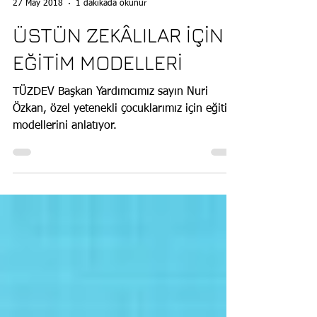
27 May 2018
1 dakikada okunur
ÜSTÜN ZEKÂLILAR İÇİN
EĞİTİM MODELLERİ
TÜZDEV Başkan Yardımcımız sayın Nuri
Özkan, özel yetenekli çocuklarımız için eğitim
modellerini anlatıyor.