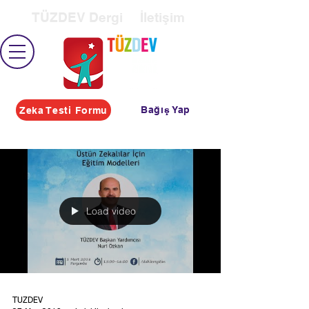
TÜZDEV Dergi
İletişim
Bağış Yap
Zeka Testi Formu
Load video
TÜZDEV